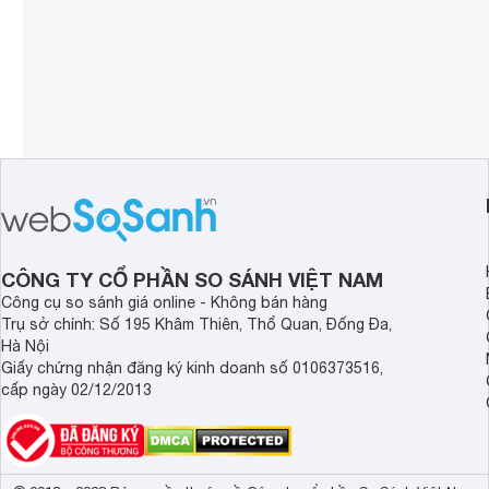
CÔNG TY CỔ PHẦN SO SÁNH VIỆT NAM
Công cụ so sánh giá online - Không bán hàng
Trụ sở chính: Số 195 Khâm Thiên, Thổ Quan, Đống Đa,
Hà Nội
Giấy chứng nhận đăng ký kinh doanh số 0106373516,
cấp ngày 02/12/2013