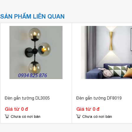
SẢN PHẨM LIÊN QUAN
Đèn gắn tường DL3005
Đèn gắn tường DF8019
Giá từ 0 đ
Giá từ 0 đ
Chưa có nơi bán
Chưa có nơi bán