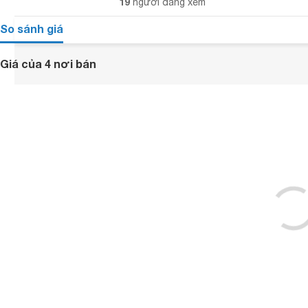
19
người đang xem
So sánh giá
Giá của 4 nơi bán