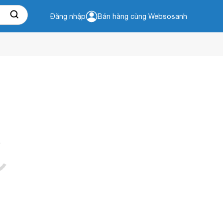
Đăng nhập
Bán hàng cùng Websosanh