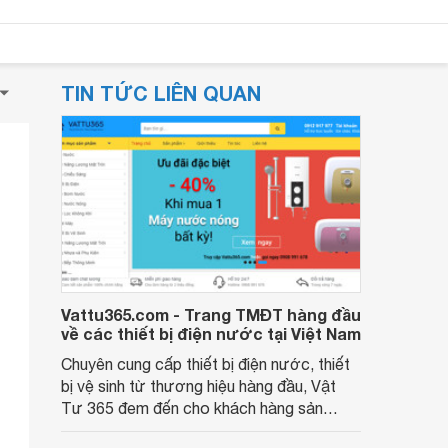
TIN TỨC LIÊN QUAN
Vattu365.com - Trang TMĐT hàng đầu
về các thiết bị điện nước tại Việt Nam
Chuyên cung cấp thiết bị điện nước, thiết
bị vệ sinh từ thương hiệu hàng đầu, Vật
Tư 365 đem đến cho khách hàng sản
phẩm tốt với giá rẻ nhất. Với kinh nghiệm