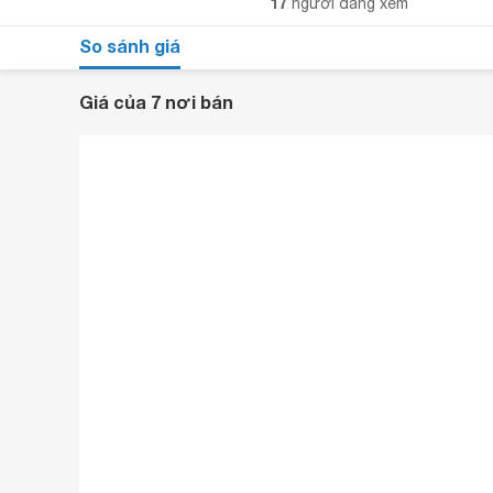
17
người đang xem
So sánh giá
Giá của 7 nơi bán