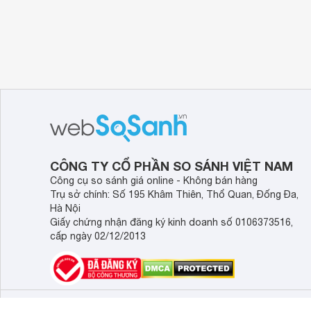
CÔNG TY CỔ PHẦN SO SÁNH VIỆT NAM
Công cụ so sánh giá online - Không bán hàng
Trụ sở chính: Số 195 Khâm Thiên, Thổ Quan, Đống Đa,
Hà Nội
Giấy chứng nhận đăng ký kinh doanh số 0106373516,
cấp ngày 02/12/2013