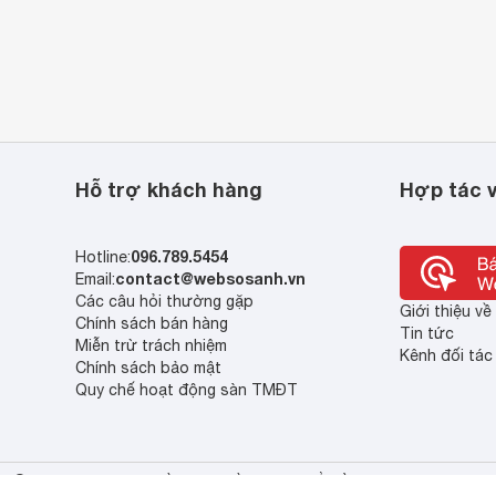
Hỗ trợ khách hàng
Hợp tác v
096.789.5454
Hotline:
contact@websosanh.vn
Email:
Các câu hỏi thường gặp
Giới thiệu v
Chính sách bán hàng
Tin tức
Miễn trừ trách nhiệm
Kênh đối tác
Chính sách bảo mật
Quy chế hoạt động sàn TMĐT
© 2013 - 2023 Bản quyền thuộc về Công ty cổ phần So Sánh Việt Nam