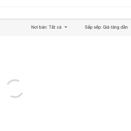
Nơi bán: Tất cả
Sắp xếp: Giá tăng dần