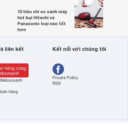
10 tiêu chí so sánh máy
hút bụi Hitachi và
Panasonic loại nào tốt
hơn
à liên kết
Kết nối với chúng tôi
Private Policy
ề Websosanh
RSS
 bán hàng