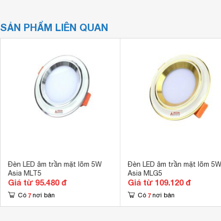
SẢN PHẨM LIÊN QUAN
Đèn LED âm trần mặt lõm 5W
Đèn LED âm trần mặt lõm 5
Asia MLT5
Asia MLG5
Giá từ 95.480 đ
Giá từ 109.120 đ
7
7
Có
nơi bán
Có
nơi bán