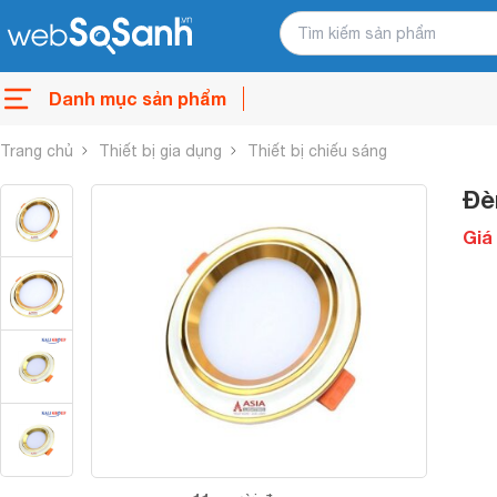
Danh mục sản phẩm
Trang chủ
Thiết bị gia dụng
Thiết bị chiếu sáng
Đè
Giá