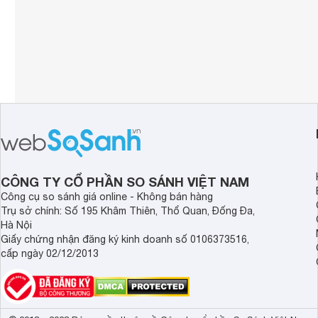
CÔNG TY CỔ PHẦN SO SÁNH VIỆT NAM
Công cụ so sánh giá online - Không bán hàng
Trụ sở chính: Số 195 Khâm Thiên, Thổ Quan, Đống Đa,
Hà Nội
Giấy chứng nhận đăng ký kinh doanh số 0106373516,
cấp ngày 02/12/2013