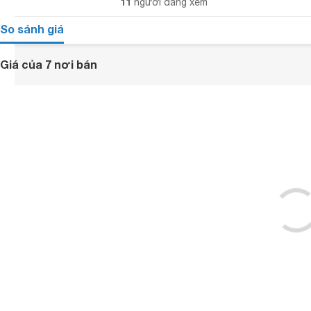
11
người đang xem
So sánh giá
Giá của 7 nơi bán