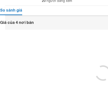
20
người đang xem
So sánh giá
Giá của 4 nơi bán