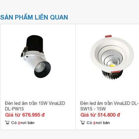
SẢN PHẨM LIÊN QUAN
Đèn led âm trần 15W VinaLED
Đèn led âm trần VinaLED DL-
DL-PW15
SW15 - 15W
Giá từ 676.995 đ
Giá từ 514.800 đ
3
3
Có
nơi bán
Có
nơi bán