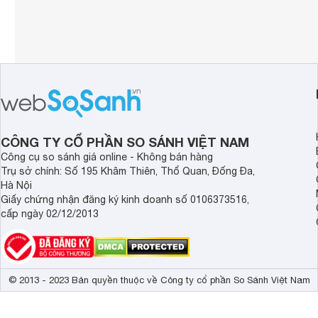
CÔNG TY CỔ PHẦN SO SÁNH VIỆT NAM
Công cụ so sánh giá online - Không bán hàng
Trụ sở chính: Số 195 Khâm Thiên, Thổ Quan, Đống Đa,
Hà Nội
Giấy chứng nhận đăng ký kinh doanh số 0106373516,
cấp ngày 02/12/2013
© 2013 - 2023 Bản quyền thuộc về Công ty cổ phần So Sánh Việt Nam