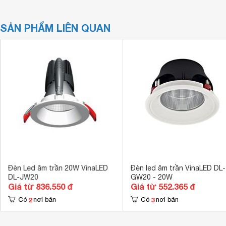
SẢN PHẨM LIÊN QUAN
Đèn Led âm trần 20W VinaLED
Đèn led âm trần VinaLED DL-
DL-JW20
GW20 - 20W
Giá từ 836.550 đ
Giá từ 552.365 đ
2
3
Có
nơi bán
Có
nơi bán