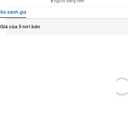
8
người đang xem
So sánh giá
Giá của 5 nơi bán