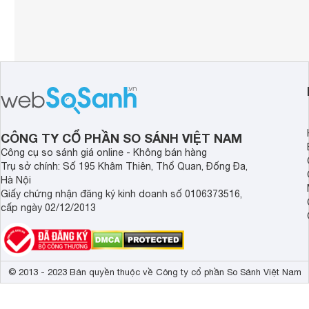
CÔNG TY CỔ PHẦN SO SÁNH VIỆT NAM
Công cụ so sánh giá online - Không bán hàng
Trụ sở chính: Số 195 Khâm Thiên, Thổ Quan, Đống Đa,
Hà Nội
Giấy chứng nhận đăng ký kinh doanh số 0106373516,
cấp ngày 02/12/2013
© 2013 - 2023 Bản quyền thuộc về Công ty cổ phần So Sánh Việt Nam