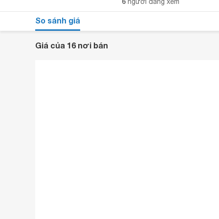
6
người đang xem
So sánh giá
Giá của 16 nơi bán