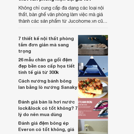
Không chỉ cung cấp đa dạng các loại nội
thất, bàn ghế văn phòng làm việc mà giá
thành các sản phẩm từ Jucohome.vn cũng
luôn tốt nhất cho người sử dụng.
7 thiết kế nội thất phòng
tắm đơn giản mà sang
trọng
26 mẫu chăn ga gối đệm
đẹp bền cao cấp họa tiết
tinh tế giá từ 300k
Cách nướng bánh bông
lan bằng lò nướng Sanaky
Đánh giá bàn là hơi nước
lock&lock có tốt không? 7
lý do nên mua dùng
Đánh giá đệm bông ép
Everon có tốt không, giá