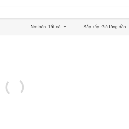
Nơi bán: Tất cả
Sắp xếp: Giá tăng dần