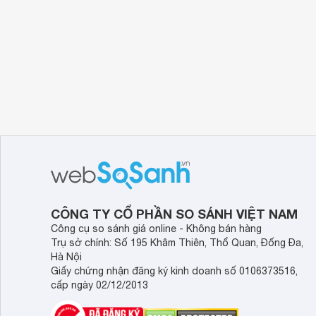
CÔNG TY CỔ PHẦN SO SÁNH VIỆT NAM
Công cụ so sánh giá online - Không bán hàng
Trụ sở chính: Số 195 Khâm Thiên, Thổ Quan, Đống Đa,
Hà Nội
Giấy chứng nhận đăng ký kinh doanh số 0106373516,
cấp ngày 02/12/2013