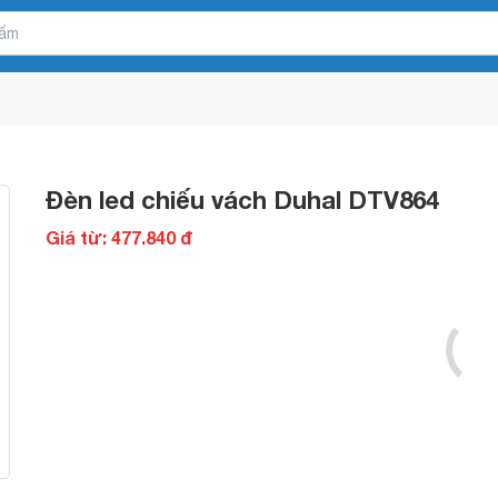
Đèn led chiếu vách Duhal DTV864
Giá từ: 477.840 đ