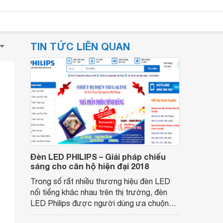
TIN TỨC LIÊN QUAN
Đèn LED PHILIPS – Giải pháp chiếu
sáng cho căn hộ hiện đại 2018
Trong số rất nhiều thương hiệu đèn LED
nổi tiếng khác nhau trên thị trường, đèn
LED Philips được người dùng ưa chuộng
không chỉ bởi sự chất lượng trên từng