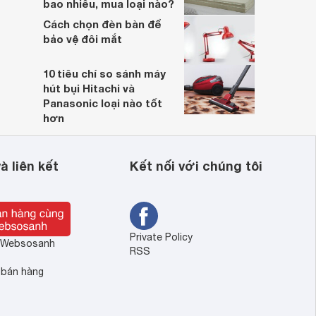
bao nhiêu, mua loại nào?
Cách chọn đèn bàn để
bảo vệ đôi mắt
10 tiêu chí so sánh máy
hút bụi Hitachi và
Panasonic loại nào tốt
hơn
à liên kết
Kết nối với chúng tôi
Private Policy
ề Websosanh
RSS
 bán hàng