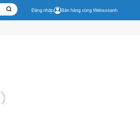
Đăng nhập
Bán hàng cùng Websosanh