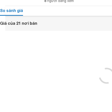
8
người đang xem
So sánh giá
Giá của 21 nơi bán