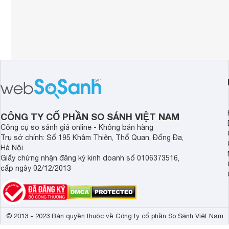
CÔNG TY CỔ PHẦN SO SÁNH VIỆT NAM
Công cụ so sánh giá online - Không bán hàng
Trụ sở chính: Số 195 Khâm Thiên, Thổ Quan, Đống Đa,
Hà Nội
Giấy chứng nhận đăng ký kinh doanh số 0106373516,
cấp ngày 02/12/2013
© 2013 - 2023 Bản quyền thuộc về Công ty cổ phần So Sánh Việt Nam