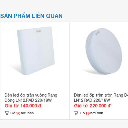
SẢN PHẨM LIÊN QUAN
Đèn led ốp trần vuông Rạng
Đèn led ốp trần tròn Rạng 
Đông LN12.RAD 220/18W
LN12.RAD 220/18W
Giá từ 140.000 đ
Giá từ 220.000 đ
16
19
Có
nơi bán
Có
nơi bán