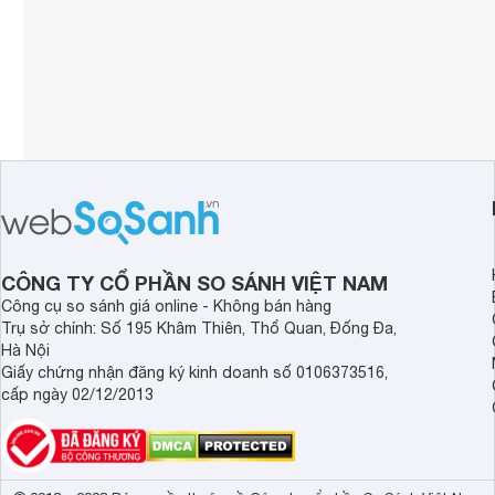
CÔNG TY CỔ PHẦN SO SÁNH VIỆT NAM
Công cụ so sánh giá online - Không bán hàng
Trụ sở chính: Số 195 Khâm Thiên, Thổ Quan, Đống Đa,
Hà Nội
Giấy chứng nhận đăng ký kinh doanh số 0106373516,
cấp ngày 02/12/2013