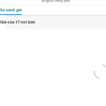
9
người đang xem
So sánh giá
Giá của 17 nơi bán