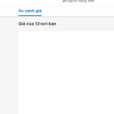
25
người đang xem
So sánh giá
Giá của 12 nơi bán