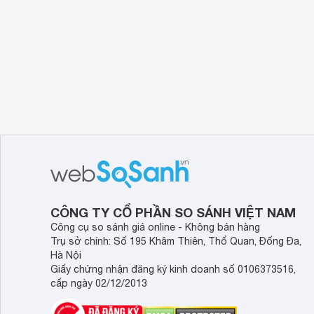
CÔNG TY CỔ PHẦN SO SÁNH VIỆT NAM
Công cụ so sánh giá online - Không bán hàng
Trụ sở chính: Số 195 Khâm Thiên, Thổ Quan, Đống Đa,
Hà Nội
Giấy chứng nhận đăng ký kinh doanh số 0106373516,
cấp ngày 02/12/2013