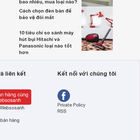
bao nhiêu, mua loại nào?
Cách chọn đèn bàn để
bảo vệ đôi mắt
10 tiêu chí so sánh máy
hút bụi Hitachi và
Panasonic loại nào tốt
hơn
à liên kết
Kết nối với chúng tôi
Private Policy
ề Websosanh
RSS
 bán hàng