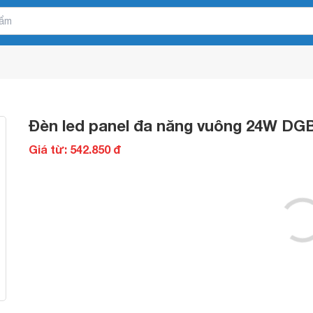
Đèn led panel đa năng vuông 24W DG
Giá từ: 542.850 đ