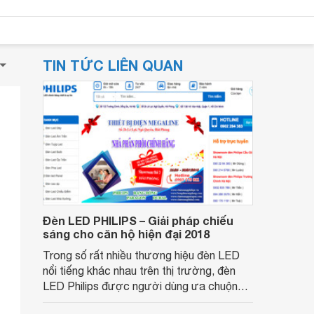
TIN TỨC LIÊN QUAN
Đèn LED PHILIPS – Giải pháp chiếu
sáng cho căn hộ hiện đại 2018
Trong số rất nhiều thương hiệu đèn LED
nổi tiếng khác nhau trên thị trường, đèn
LED Philips được người dùng ưa chuộng
không chỉ bởi sự chất lượng trên từng