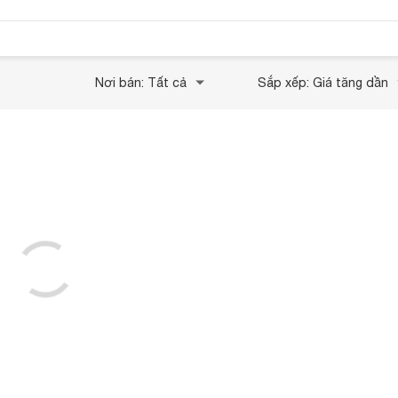
Nơi bán: Tất cả
Sắp xếp: Giá tăng dần