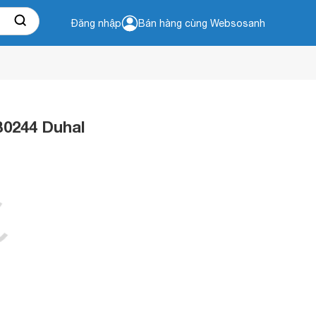
Đăng nhập
Bán hàng cùng Websosanh
B0244 Duhal