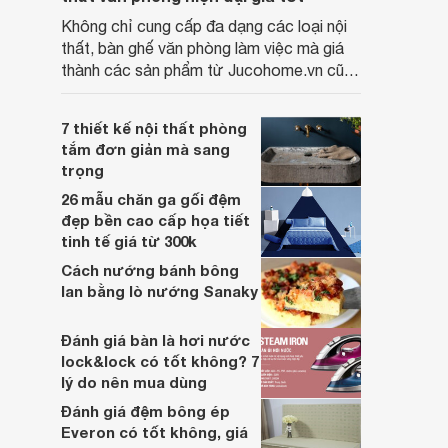
Không chỉ cung cấp đa dạng các loại nội
thất, bàn ghế văn phòng làm việc mà giá
thành các sản phẩm từ Jucohome.vn cũng
luôn tốt nhất cho người sử dụng.
7 thiết kế nội thất phòng
tắm đơn giản mà sang
trọng
26 mẫu chăn ga gối đệm
đẹp bền cao cấp họa tiết
tinh tế giá từ 300k
Cách nướng bánh bông
lan bằng lò nướng Sanaky
Đánh giá bàn là hơi nước
lock&lock có tốt không? 7
lý do nên mua dùng
Đánh giá đệm bông ép
Everon có tốt không, giá