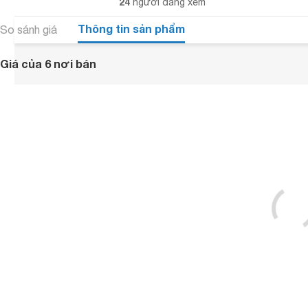
24
người đang xem
Thông tin sản phẩm
So sánh giá
Giá của 6 nơi bán