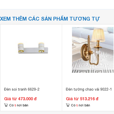
XEM THÊM CÁC SẢN PHẨM TƯƠNG TỰ
Đèn soi tranh 6629-2
Đèn tường chao vải 9022-1
Giá từ 473.000 đ
Giá từ 513.216 đ
1
1
Có
nơi bán
Có
nơi bán