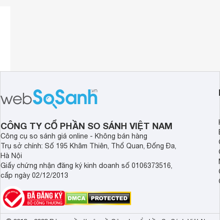
CÔNG TY CỔ PHẦN SO SÁNH VIỆT NAM
Công cụ so sánh giá online - Không bán hàng
Trụ sở chính: Số 195 Khâm Thiên, Thổ Quan, Đống Đa,
Hà Nội
Giấy chứng nhận đăng ký kinh doanh số 0106373516,
cấp ngày 02/12/2013