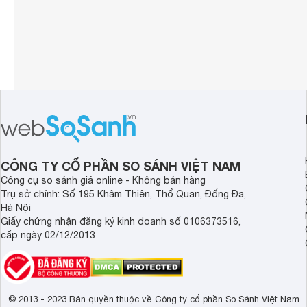
CÔNG TY CỔ PHẦN SO SÁNH VIỆT NAM
Công cụ so sánh giá online - Không bán hàng
Trụ sở chính: Số 195 Khâm Thiên, Thổ Quan, Đống Đa,
Hà Nội
Giấy chứng nhận đăng ký kinh doanh số 0106373516,
cấp ngày 02/12/2013
© 2013 - 2023 Bản quyền thuộc về Công ty cổ phần So Sánh Việt Nam