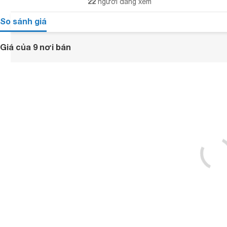
22
người đang xem
So sánh giá
Giá của 9 nơi bán