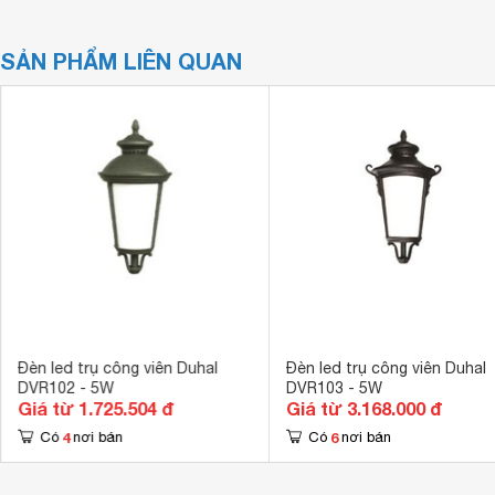
SẢN PHẨM LIÊN QUAN
Đèn led trụ công viên Duhal
Đèn led trụ công viên Duhal
DVR102 - 5W
DVR103 - 5W
Giá từ 1.725.504 đ
Giá từ 3.168.000 đ
4
6
Có
nơi bán
Có
nơi bán