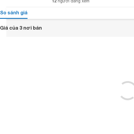
12
người đang xem
So sánh giá
Giá của 3 nơi bán