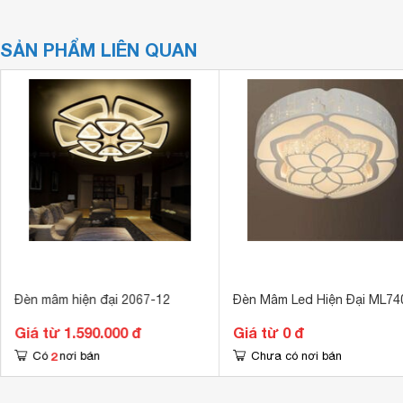
SẢN PHẨM LIÊN QUAN
Đèn mâm hiện đại 2067-12
Đèn Mâm Led Hiện Đại ML74
Giá từ 1.590.000 đ
Giá từ 0 đ
2
Có
nơi bán
Chưa có nơi bán