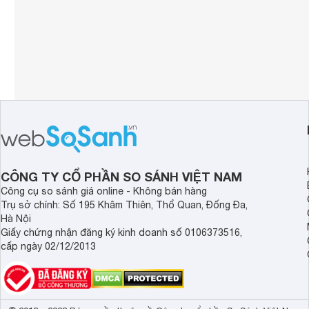
CÔNG TY CỔ PHẦN SO SÁNH VIỆT NAM
Công cụ so sánh giá online - Không bán hàng
Trụ sở chính: Số 195 Khâm Thiên, Thổ Quan, Đống Đa,
Hà Nội
Giấy chứng nhận đăng ký kinh doanh số 0106373516,
cấp ngày 02/12/2013