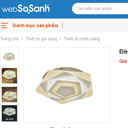
Danh mục sản phẩm
Trang chủ
Thiết bị gia dụng
Thiết bị chiếu sáng
Đè
Giá 