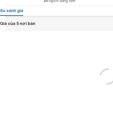
24
người đang xem
So sánh giá
Giá của 5 nơi bán