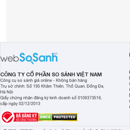
CÔNG TY CỔ PHẦN SO SÁNH VIỆT NAM
Công cụ so sánh giá online - Không bán hàng
Trụ sở chính: Số 195 Khâm Thiên, Thổ Quan, Đống Đa,
Hà Nội
Giấy chứng nhận đăng ký kinh doanh số 0106373516,
cấp ngày 02/12/2013