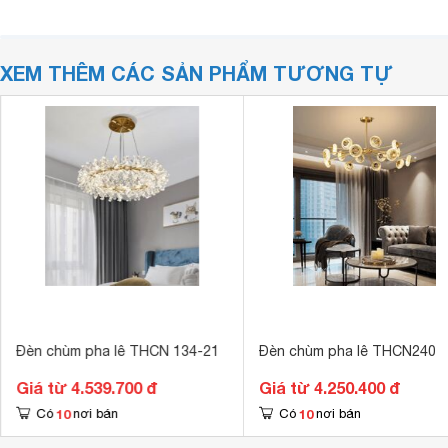
XEM THÊM CÁC SẢN PHẨM TƯƠNG TỰ
Đèn chùm pha lê THCN 134-21
Đèn chùm pha lê THCN240
Giá từ 4.539.700 đ
Giá từ 4.250.400 đ
10
10
Có
nơi bán
Có
nơi bán