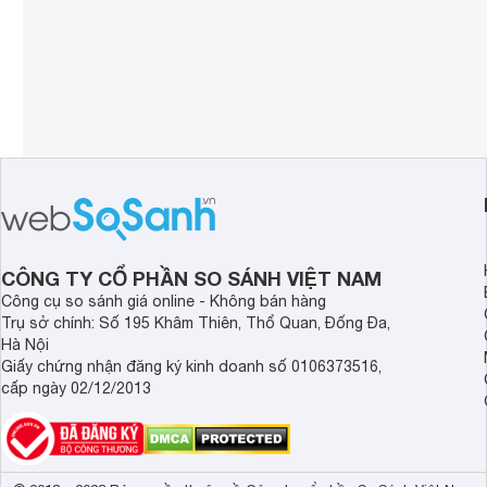
CÔNG TY CỔ PHẦN SO SÁNH VIỆT NAM
Công cụ so sánh giá online - Không bán hàng
Trụ sở chính: Số 195 Khâm Thiên, Thổ Quan, Đống Đa,
Hà Nội
Giấy chứng nhận đăng ký kinh doanh số 0106373516,
cấp ngày 02/12/2013