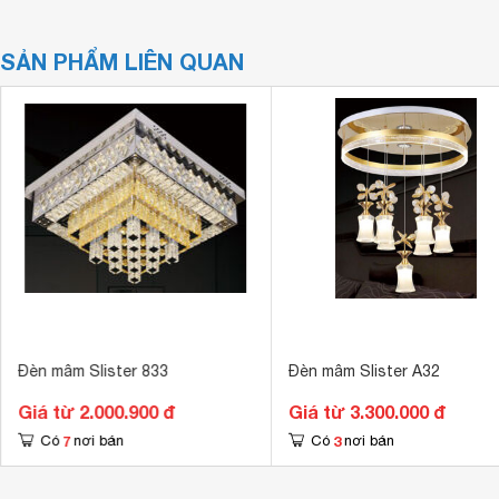
SẢN PHẨM LIÊN QUAN
Đèn mâm Slister 833
Đèn mâm Slister A32
Giá từ 2.000.900 đ
Giá từ 3.300.000 đ
7
3
Có
nơi bán
Có
nơi bán