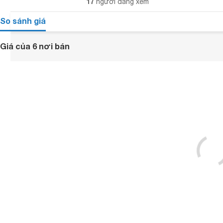
17
người đang xem
So sánh giá
Giá của 6 nơi bán