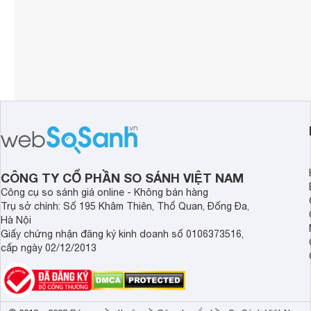
CÔNG TY CỔ PHẦN SO SÁNH VIỆT NAM
Công cụ so sánh giá online - Không bán hàng
Trụ sở chính: Số 195 Khâm Thiên, Thổ Quan, Đống Đa,
Hà Nội
Giấy chứng nhận đăng ký kinh doanh số 0106373516,
cấp ngày 02/12/2013