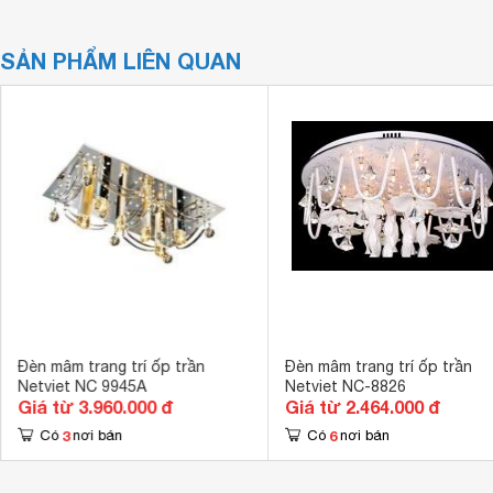
SẢN PHẨM LIÊN QUAN
Đèn mâm trang trí ốp trần
Đèn mâm trang trí ốp trần
Netviet NC 9945A
Netviet NC-8826
Giá từ 3.960.000 đ
Giá từ 2.464.000 đ
3
6
Có
nơi bán
Có
nơi bán