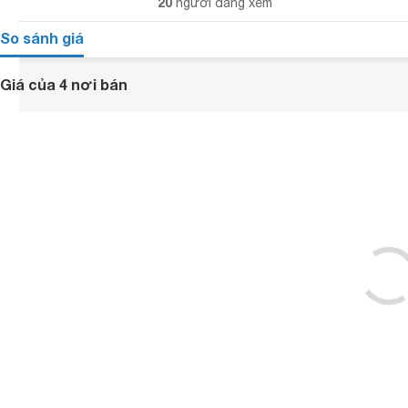
20
người đang xem
So sánh giá
Giá của 4 nơi bán