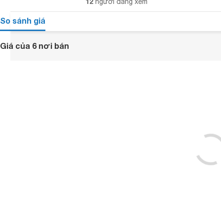
12
người đang xem
So sánh giá
Giá của 6 nơi bán