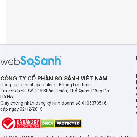
CÔNG TY CỔ PHẦN SO SÁNH VIỆT NAM
Công cụ so sánh giá online - Không bán hàng
Trụ sở chính: Số 195 Khâm Thiên, Thổ Quan, Đống Đa,
Hà Nội
Giấy chứng nhận đăng ký kinh doanh số 0106373516,
cấp ngày 02/12/2013