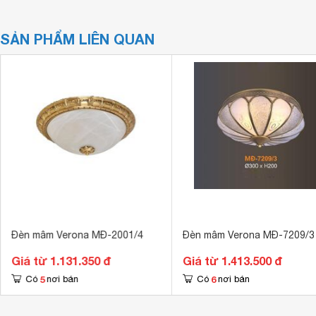
SẢN PHẨM LIÊN QUAN
Đèn mâm Verona MĐ-2001/4
Đèn mâm Verona MĐ-7209/3
Giá từ 1.131.350 đ
Giá từ 1.413.500 đ
5
6
Có
nơi bán
Có
nơi bán