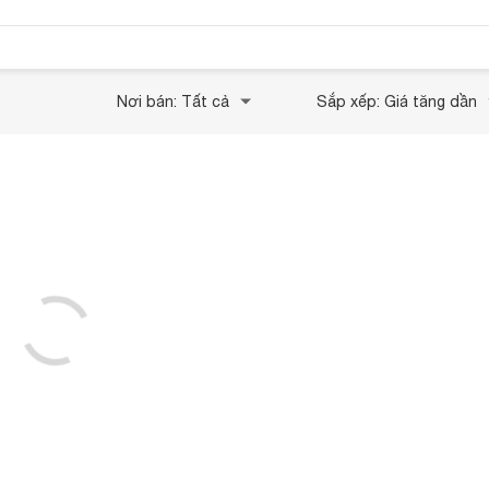
Nơi bán: Tất cả
Sắp xếp: Giá tăng dần