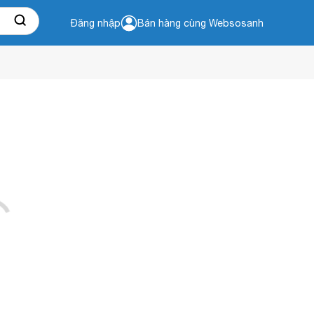
Đăng nhập
Bán hàng cùng Websosanh