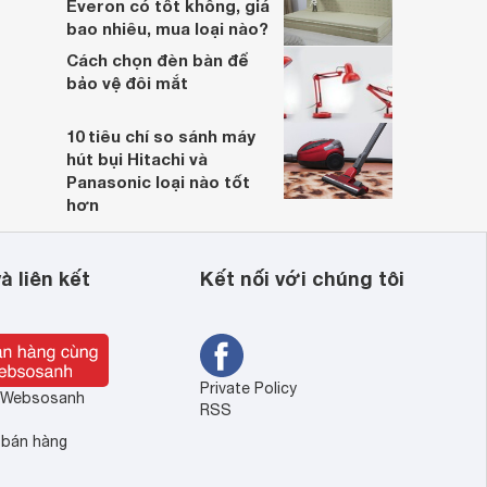
Everon có tốt không, giá
bao nhiêu, mua loại nào?
Cách chọn đèn bàn để
bảo vệ đôi mắt
10 tiêu chí so sánh máy
hút bụi Hitachi và
Panasonic loại nào tốt
hơn
à liên kết
Kết nối với chúng tôi
Private Policy
ề Websosanh
RSS
 bán hàng