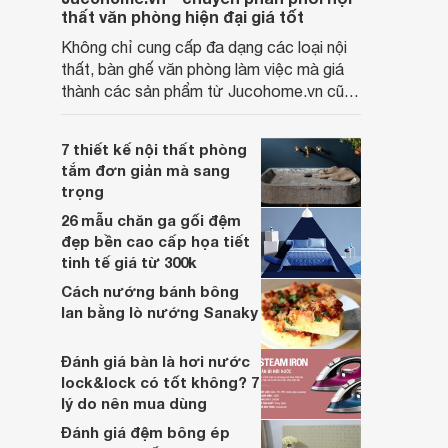
thất văn phòng hiện đại giá tốt
Không chỉ cung cấp đa dạng các loại nội
thất, bàn ghế văn phòng làm việc mà giá
thành các sản phẩm từ Jucohome.vn cũng
luôn tốt nhất cho người sử dụng.
7 thiết kế nội thất phòng
tắm đơn giản mà sang
trọng
26 mẫu chăn ga gối đệm
đẹp bền cao cấp họa tiết
tinh tế giá từ 300k
Cách nướng bánh bông
lan bằng lò nướng Sanaky
Đánh giá bàn là hơi nước
lock&lock có tốt không? 7
lý do nên mua dùng
Đánh giá đệm bông ép