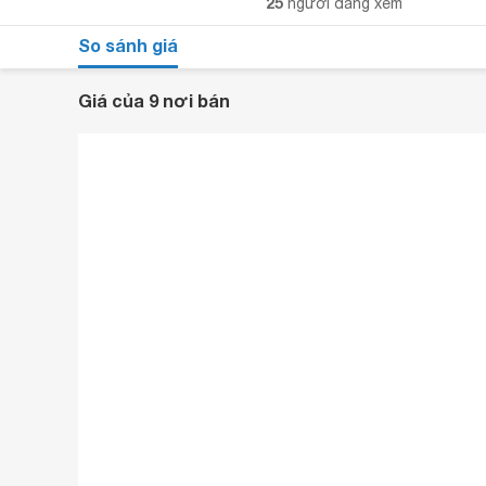
25
người đang xem
So sánh giá
Giá của 9 nơi bán