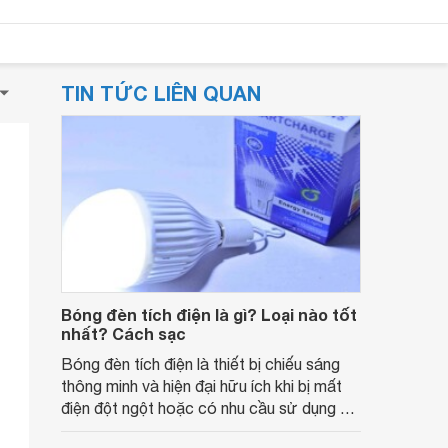
TIN TỨC LIÊN QUAN
Bóng đèn tích điện là gì? Loại nào tốt
nhất? Cách sạc
Bóng đèn tích điện là thiết bị chiếu sáng
thông minh và hiện đại hữu ích khi bị mất
điện đột ngột hoặc có nhu cầu sử dụng đi
đêm. Cùng tìm hiểu bóng đèn tích điện là