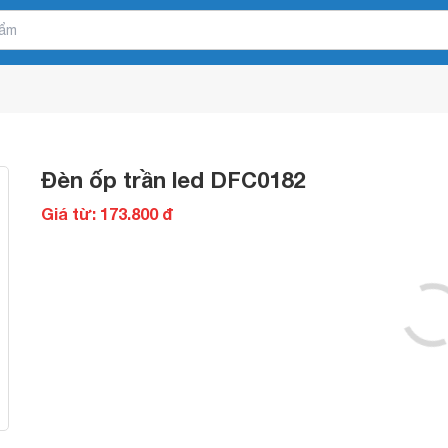
Đèn ốp trần led DFC0182
Giá từ: 173.800 đ