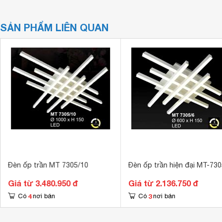
SẢN PHẨM LIÊN QUAN
Đèn ốp trần MT 7305/10
Đèn ốp trần hiện đại MT-730
Giá từ 3.480.950 đ
Giá từ 2.136.750 đ
4
3
Có
nơi bán
Có
nơi bán