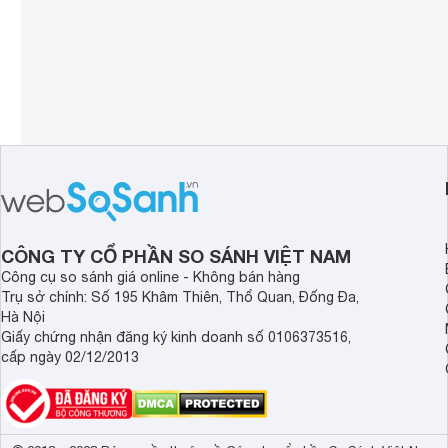
CÔNG TY CỔ PHẦN SO SÁNH VIỆT NAM
Công cụ so sánh giá online - Không bán hàng
Trụ sở chính: Số 195 Khâm Thiên, Thổ Quan, Đống Đa,
Hà Nội
Giấy chứng nhận đăng ký kinh doanh số 0106373516,
cấp ngày 02/12/2013