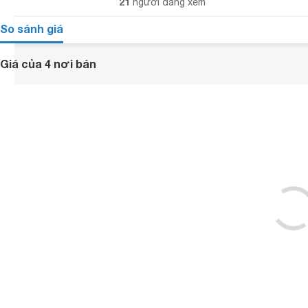
21
người đang xem
So sánh giá
Giá của 4 nơi bán