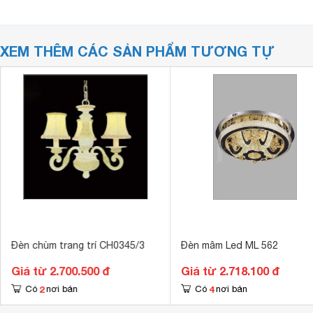
XEM THÊM CÁC SẢN PHẨM TƯƠNG TỰ
Đèn chùm trang trí CH0345/3
Đèn mâm Led ML 562
Giá từ 2.700.500 đ
Giá từ 2.718.100 đ
2
4
Có
nơi bán
Có
nơi bán