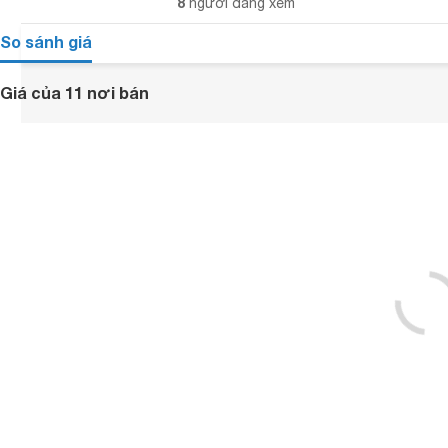
8
người đang xem
So sánh giá
Giá của 11 nơi bán