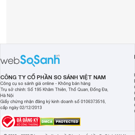
CÔNG TY CỔ PHẦN SO SÁNH VIỆT NAM
Công cụ so sánh giá online - Không bán hàng
Trụ sở chính: Số 195 Khâm Thiên, Thổ Quan, Đống Đa,
Hà Nội
Giấy chứng nhận đăng ký kinh doanh số 0106373516,
cấp ngày 02/12/2013