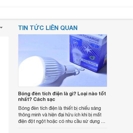
TIN TỨC LIÊN QUAN
Bóng đèn tích điện là gì? Loại nào tốt
nhất? Cách sạc
Bóng đèn tích điện là thiết bị chiếu sáng
thông minh và hiện đại hữu ích khi bị mất
điện đột ngột hoặc có nhu cầu sử dụng đi
đêm. Cùng tìm hiểu bóng đèn tích điện là