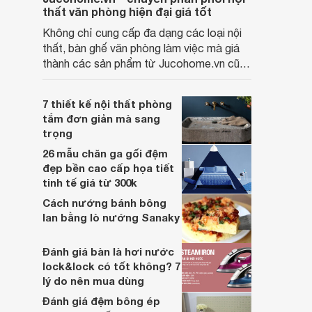
thất văn phòng hiện đại giá tốt
Không chỉ cung cấp đa dạng các loại nội
thất, bàn ghế văn phòng làm việc mà giá
thành các sản phẩm từ Jucohome.vn cũng
luôn tốt nhất cho người sử dụng.
7 thiết kế nội thất phòng
tắm đơn giản mà sang
trọng
26 mẫu chăn ga gối đệm
đẹp bền cao cấp họa tiết
tinh tế giá từ 300k
Cách nướng bánh bông
lan bằng lò nướng Sanaky
Đánh giá bàn là hơi nước
lock&lock có tốt không? 7
lý do nên mua dùng
Đánh giá đệm bông ép