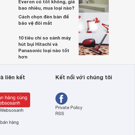
Everon có tốt không, giá
bao nhiêu, mua loại nào?
Cách chọn đèn bàn để
bảo vệ đôi mắt
10 tiêu chí so sánh máy
hút bụi Hitachi và
Panasonic loại nào tốt
hơn
à liên kết
Kết nối với chúng tôi
Private Policy
ề Websosanh
RSS
 bán hàng