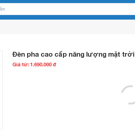
Đèn pha cao cấp năng lượng mặt trờ
Giá từ: 1.690.000 đ