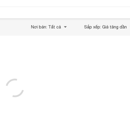
Nơi bán: Tất cả
Sắp xếp: Giá tăng dần