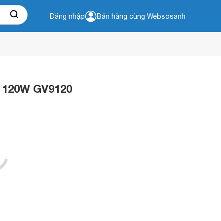
Đăng nhập
Bán hàng cùng Websosanh
i 120W GV9120