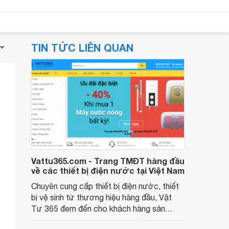
TIN TỨC LIÊN QUAN
Vattu365.com - Trang TMĐT hàng đầu
về các thiết bị điện nước tại Việt Nam
Chuyên cung cấp thiết bị điện nước, thiết
bị vệ sinh từ thương hiệu hàng đầu, Vật
Tư 365 đem đến cho khách hàng sản
phẩm tốt với giá rẻ nhất. Với kinh nghiệm