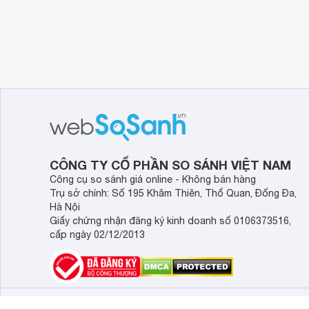
CÔNG TY CỔ PHẦN SO SÁNH VIỆT NAM
Công cụ so sánh giá online - Không bán hàng
Trụ sở chính: Số 195 Khâm Thiên, Thổ Quan, Đống Đa,
Hà Nội
Giấy chứng nhận đăng ký kinh doanh số 0106373516,
cấp ngày 02/12/2013