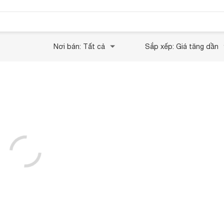
Nơi bán: Tất cả
Sắp xếp: Giá tăng dần