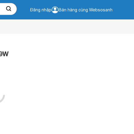
Đăng nhập
Bán hàng cùng Websosanh
 9W