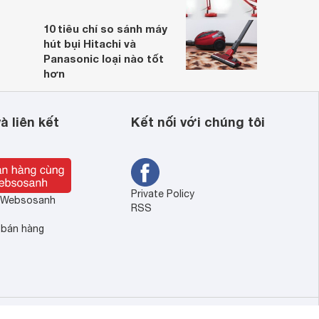
10 tiêu chí so sánh máy
hút bụi Hitachi và
Panasonic loại nào tốt
hơn
à liên kết
Kết nối với chúng tôi
Private Policy
ề Websosanh
RSS
 bán hàng