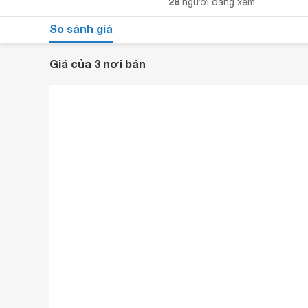
28
người đang xem
So sánh giá
Giá của 3 nơi bán