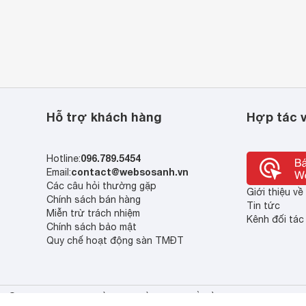
Hỗ trợ khách hàng
Hợp tác v
096.789.5454
Hotline:
contact@websosanh.vn
Email:
Các câu hỏi thường gặp
Giới thiệu v
Chính sách bán hàng
Tin tức
Miễn trừ trách nhiệm
Kênh đối tác
Chính sách bảo mật
Quy chế hoạt động sàn TMĐT
© 2013 - 2023 Bản quyền thuộc về Công ty cổ phần So Sánh Việt Nam