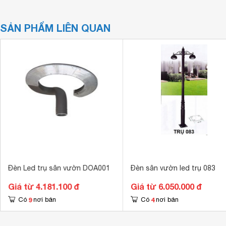
SẢN PHẨM LIÊN QUAN
Đèn Led trụ sân vườn DOA001
Đèn sân vườn led trụ 083
Giá từ 4.181.100 đ
Giá từ 6.050.000 đ
9
4
Có
nơi bán
Có
nơi bán