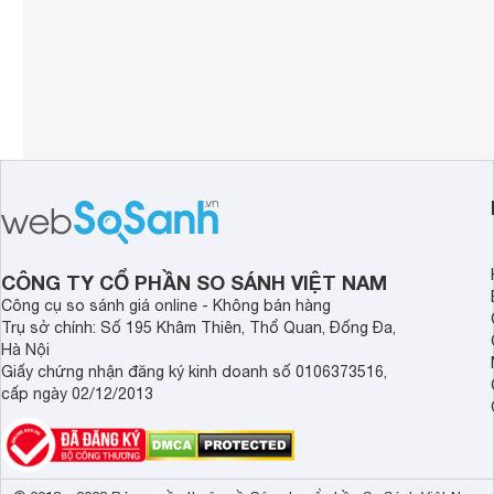
CÔNG TY CỔ PHẦN SO SÁNH VIỆT NAM
Công cụ so sánh giá online - Không bán hàng
Trụ sở chính: Số 195 Khâm Thiên, Thổ Quan, Đống Đa,
Hà Nội
Giấy chứng nhận đăng ký kinh doanh số 0106373516,
cấp ngày 02/12/2013