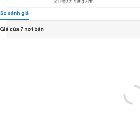
21
người đang xem
So sánh giá
Giá của 7 nơi bán