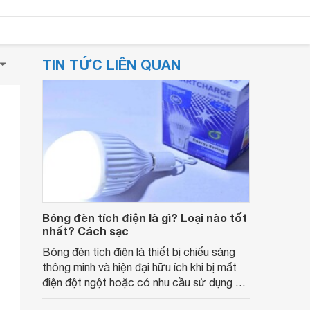
TIN TỨC LIÊN QUAN
Bóng đèn tích điện là gì? Loại nào tốt
nhất? Cách sạc
Bóng đèn tích điện là thiết bị chiếu sáng
thông minh và hiện đại hữu ích khi bị mất
điện đột ngột hoặc có nhu cầu sử dụng đi
đêm. Cùng tìm hiểu bóng đèn tích điện là