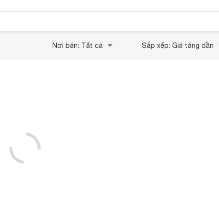
Nơi bán: Tất cả
Sắp xếp: Giá tăng dần