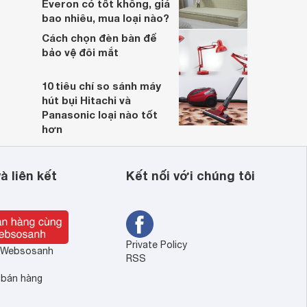
Everon có tốt không, giá
bao nhiêu, mua loại nào?
Cách chọn đèn bàn để
bảo vệ đôi mắt
10 tiêu chí so sánh máy
hút bụi Hitachi và
Panasonic loại nào tốt
hơn
à liên kết
Kết nối với chúng tôi
Private Policy
ề Websosanh
RSS
 bán hàng