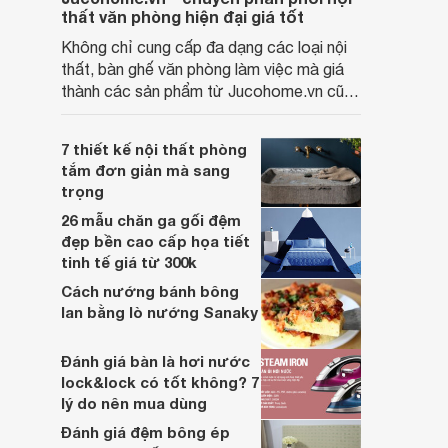
thất văn phòng hiện đại giá tốt
Không chỉ cung cấp đa dạng các loại nội
thất, bàn ghế văn phòng làm việc mà giá
thành các sản phẩm từ Jucohome.vn cũng
luôn tốt nhất cho người sử dụng.
7 thiết kế nội thất phòng
tắm đơn giản mà sang
trọng
26 mẫu chăn ga gối đệm
đẹp bền cao cấp họa tiết
tinh tế giá từ 300k
Cách nướng bánh bông
lan bằng lò nướng Sanaky
Đánh giá bàn là hơi nước
lock&lock có tốt không? 7
lý do nên mua dùng
Đánh giá đệm bông ép