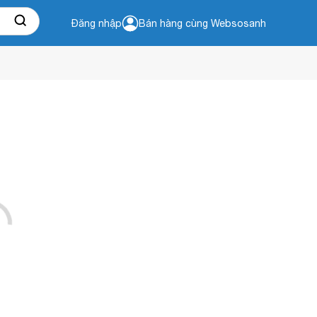
Đăng nhập
Bán hàng cùng Websosanh