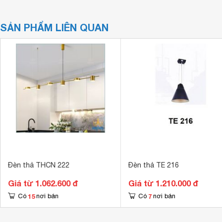
SẢN PHẨM LIÊN QUAN
Đèn thả THCN 222
Đèn thả TE 216
Giá từ 1.062.600 đ
Giá từ 1.210.000 đ
15
7
Có
nơi bán
Có
nơi bán