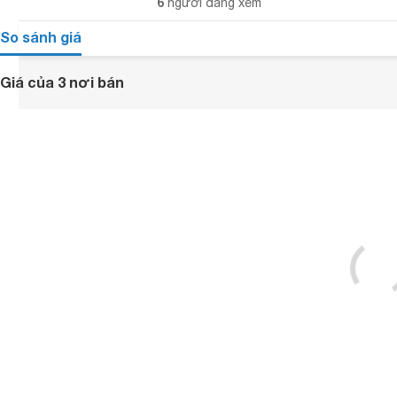
6
người đang xem
So sánh giá
Giá của 3 nơi bán