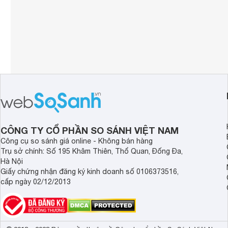
CÔNG TY CỔ PHẦN SO SÁNH VIỆT NAM
Công cụ so sánh giá online - Không bán hàng
Trụ sở chính: Số 195 Khâm Thiên, Thổ Quan, Đống Đa,
Hà Nội
Giấy chứng nhận đăng ký kinh doanh số 0106373516,
cấp ngày 02/12/2013