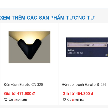
XEM THÊM CÁC SẢN PHẨM TƯƠNG TỰ
Đèn vách Euroto CN 320
Đèn soi tranh Euroto S-926
Giá từ 471.900 đ
Giá từ 454.300 đ
3
3
Có
nơi bán
Có
nơi bán