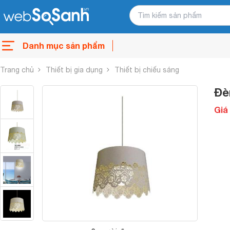
Danh mục sản phẩm
Trang chủ
Thiết bị gia dụng
Thiết bị chiếu sáng
Đè
Giá