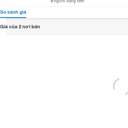
9
người đang xem
So sánh giá
Giá của 2 nơi bán