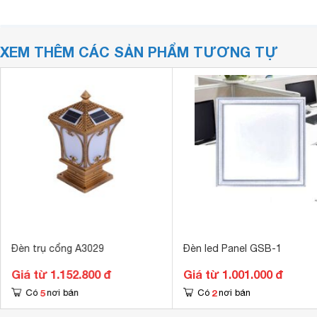
XEM THÊM CÁC SẢN PHẨM TƯƠNG TỰ
Đèn trụ cổng A3029
Đèn led Panel GSB-1
Giá từ 1.152.800 đ
Giá từ 1.001.000 đ
5
2
Có
nơi bán
Có
nơi bán