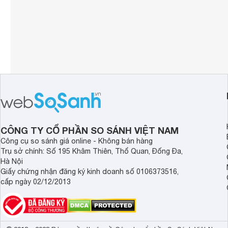
CÔNG TY CỔ PHẦN SO SÁNH VIỆT NAM
Công cụ so sánh giá online - Không bán hàng
Trụ sở chính: Số 195 Khâm Thiên, Thổ Quan, Đống Đa,
Hà Nội
Giấy chứng nhận đăng ký kinh doanh số 0106373516,
cấp ngày 02/12/2013