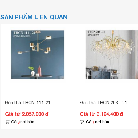
SẢN PHẨM LIÊN QUAN
Đèn thả THCN-111-21
Đèn thả THCN 203 - 21
Giá từ 2.057.000 đ
Giá từ 3.194.400 đ
9
7
Có
nơi bán
Có
nơi bán