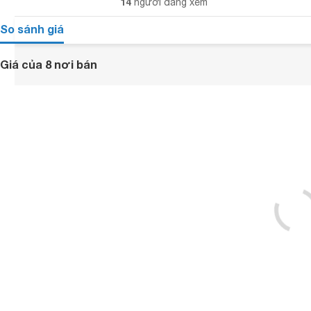
14
người đang xem
So sánh giá
Giá của 8 nơi bán