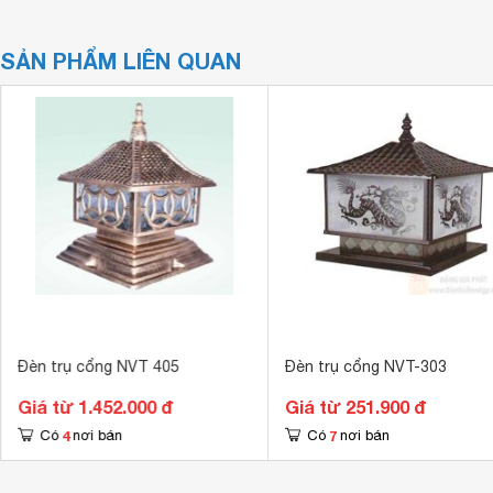
SẢN PHẨM LIÊN QUAN
Đèn trụ cổng NVT 405
Đèn trụ cổng NVT-303
Giá từ 1.452.000 đ
Giá từ 251.900 đ
4
7
Có
nơi bán
Có
nơi bán