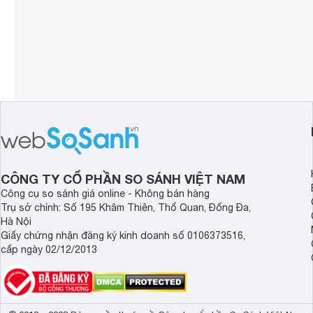
CÔNG TY CỔ PHẦN SO SÁNH VIỆT NAM
Công cụ so sánh giá online - Không bán hàng
Trụ sở chính: Số 195 Khâm Thiên, Thổ Quan, Đống Đa,
Hà Nội
Giấy chứng nhận đăng ký kinh doanh số 0106373516,
cấp ngày 02/12/2013