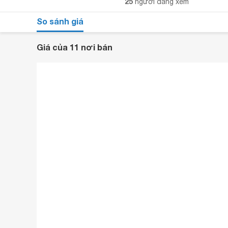
25
người đang xem
So sánh giá
Giá của 11 nơi bán