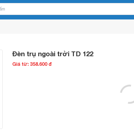
Đèn trụ ngoài trời TD 122
Giá từ: 358.600 đ