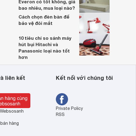
Everon có tốt không, giá
bao nhiêu, mua loại nào?
Cách chọn đèn bàn để
bảo vệ đôi mắt
10 tiêu chí so sánh máy
hút bụi Hitachi và
Panasonic loại nào tốt
hơn
à liên kết
Kết nối với chúng tôi
Private Policy
ề Websosanh
RSS
 bán hàng