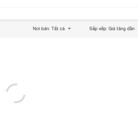
Nơi bán: Tất cả
Sắp xếp: Giá tăng dần