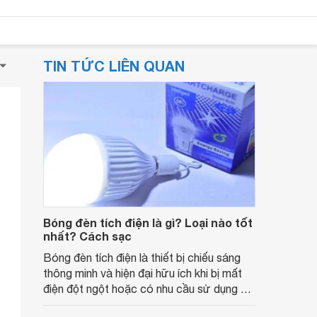
TIN TỨC LIÊN QUAN
Bóng đèn tích điện là gì? Loại nào tốt
nhất? Cách sạc
Bóng đèn tích điện là thiết bị chiếu sáng
thông minh và hiện đại hữu ích khi bị mất
điện đột ngột hoặc có nhu cầu sử dụng đi
đêm. Cùng tìm hiểu bóng đèn tích điện là