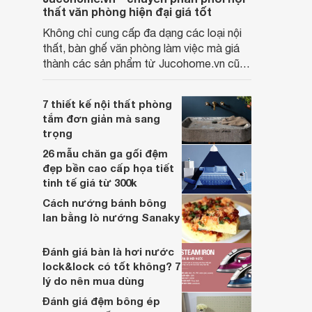
thất văn phòng hiện đại giá tốt
Không chỉ cung cấp đa dạng các loại nội
thất, bàn ghế văn phòng làm việc mà giá
thành các sản phẩm từ Jucohome.vn cũng
luôn tốt nhất cho người sử dụng.
7 thiết kế nội thất phòng
tắm đơn giản mà sang
trọng
26 mẫu chăn ga gối đệm
đẹp bền cao cấp họa tiết
tinh tế giá từ 300k
Cách nướng bánh bông
lan bằng lò nướng Sanaky
Đánh giá bàn là hơi nước
lock&lock có tốt không? 7
lý do nên mua dùng
Đánh giá đệm bông ép