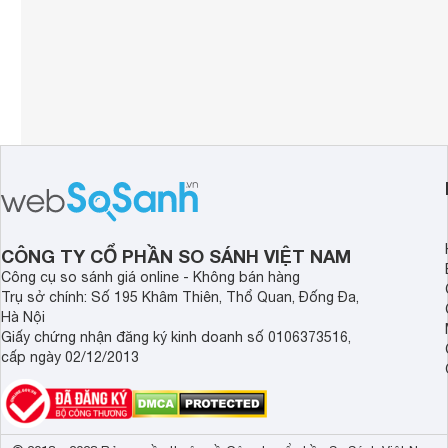
CÔNG TY CỔ PHẦN SO SÁNH VIỆT NAM
Công cụ so sánh giá online - Không bán hàng
Trụ sở chính: Số 195 Khâm Thiên, Thổ Quan, Đống Đa,
Hà Nội
Giấy chứng nhận đăng ký kinh doanh số 0106373516,
cấp ngày 02/12/2013