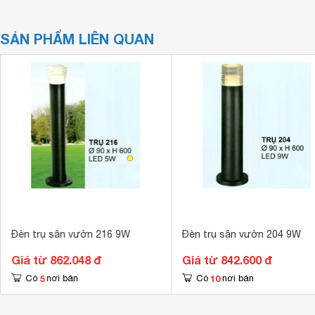
SẢN PHẨM LIÊN QUAN
Đèn trụ sân vườn 216 9W
Đèn trụ sân vườn 204 9W
Giá từ 862.048 đ
Giá từ 842.600 đ
5
10
Có
nơi bán
Có
nơi bán