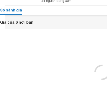
24
người đang xem
So sánh giá
Giá của 6 nơi bán