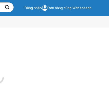
Đăng nhập
Bán hàng cùng Websosanh