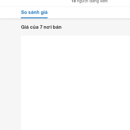
18
người đang xem
So sánh giá
Giá của 7 nơi bán