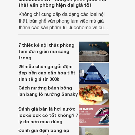
thất văn phòng hiện đại giá tốt
Không chỉ cung cấp đa dạng các loại nội
thất, bàn ghế văn phòng làm việc mà giá
thành các sản phẩm từ Jucohome.vn cũng
luôn tốt nhất cho người sử dụng.
7 thiết kế nội thất phòng
tắm đơn giản mà sang
trọng
26 mẫu chăn ga gối đệm
đẹp bền cao cấp họa tiết
tinh tế giá từ 300k
Cách nướng bánh bông
lan bằng lò nướng Sanaky
Đánh giá bàn là hơi nước
lock&lock có tốt không? 7
lý do nên mua dùng
Đánh giá đệm bông ép