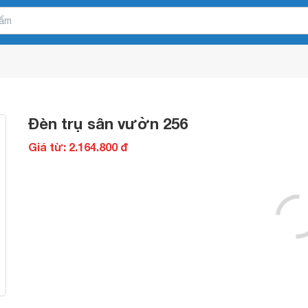
Đèn trụ sân vườn 256
Giá từ: 2.164.800 đ