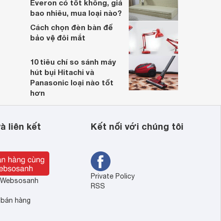
Everon có tốt không, giá
bao nhiêu, mua loại nào?
Cách chọn đèn bàn để
bảo vệ đôi mắt
10 tiêu chí so sánh máy
hút bụi Hitachi và
Panasonic loại nào tốt
hơn
à liên kết
Kết nối với chúng tôi
Private Policy
ề Websosanh
RSS
 bán hàng