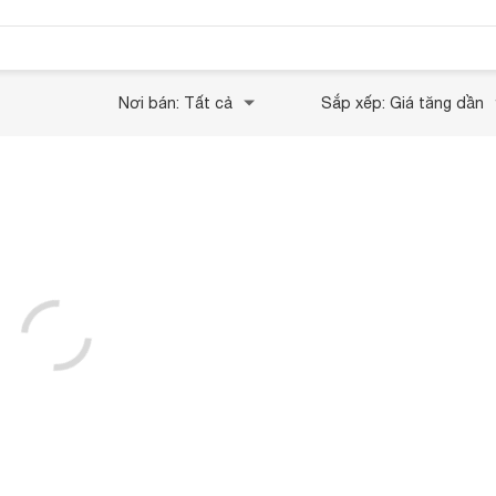
Nơi bán: Tất cả
Sắp xếp: Giá tăng dần