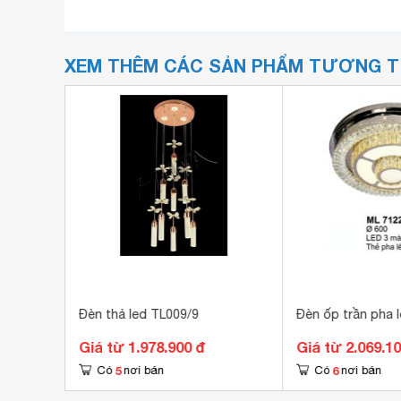
XEM THÊM CÁC SẢN PHẨM TƯƠNG 
Đèn thả led TL009/9
Đèn ốp trần pha 
Giá từ 1.978.900 đ
Giá từ 2.069.1
5
6
Có
nơi bán
Có
nơi bán