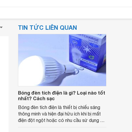
TIN TỨC LIÊN QUAN
Bóng đèn tích điện là gì? Loại nào tốt
nhất? Cách sạc
Bóng đèn tích điện là thiết bị chiếu sáng
thông minh và hiện đại hữu ích khi bị mất
điện đột ngột hoặc có nhu cầu sử dụng đi
đêm. Cùng tìm hiểu bóng đèn tích điện là