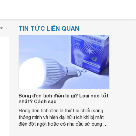
TIN TỨC LIÊN QUAN
Bóng đèn tích điện là gì? Loại nào tốt
nhất? Cách sạc
Bóng đèn tích điện là thiết bị chiếu sáng
thông minh và hiện đại hữu ích khi bị mất
điện đột ngột hoặc có nhu cầu sử dụng đi
đêm. Cùng tìm hiểu bóng đèn tích điện là