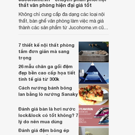
thất văn phòng hiện đại giá tốt
Không chỉ cung cấp đa dạng các loại nội
thất, bàn ghế văn phòng làm việc mà giá
thành các sản phẩm từ Jucohome.vn cũng
luôn tốt nhất cho người sử dụng.
7 thiết kế nội thất phòng
tắm đơn giản mà sang
trọng
26 mẫu chăn ga gối đệm
đẹp bền cao cấp họa tiết
tinh tế giá từ 300k
Cách nướng bánh bông
lan bằng lò nướng Sanaky
Đánh giá bàn là hơi nước
lock&lock có tốt không? 7
lý do nên mua dùng
Đánh giá đệm bông ép