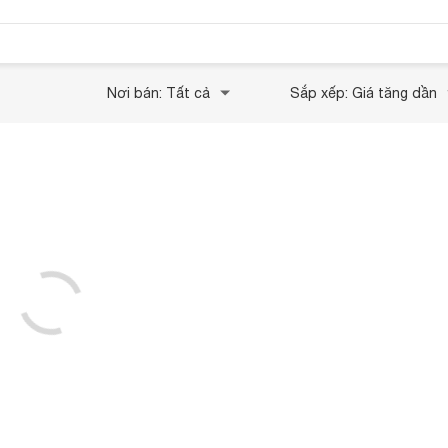
Nơi bán: Tất cả
Sắp xếp: Giá tăng dần