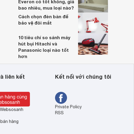
Everon có tốt không, giá
bao nhiêu, mua loại nào?
Cách chọn đèn bàn để
bảo vệ đôi mắt
10 tiêu chí so sánh máy
hút bụi Hitachi và
Panasonic loại nào tốt
hơn
à liên kết
Kết nối với chúng tôi
Private Policy
ề Websosanh
RSS
 bán hàng