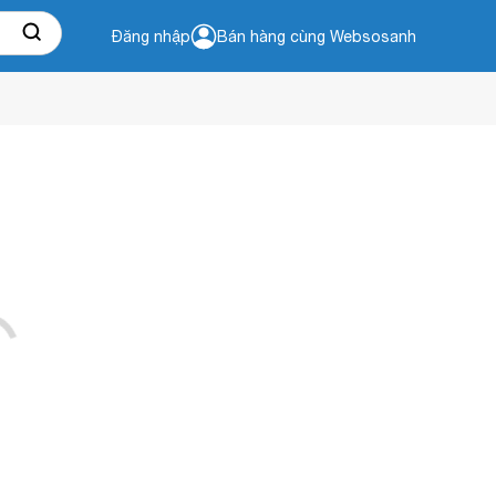
Đăng nhập
Bán hàng cùng Websosanh