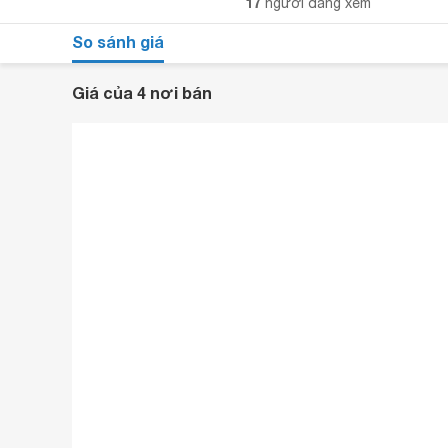
17
người đang xem
So sánh giá
Giá của 4 nơi bán