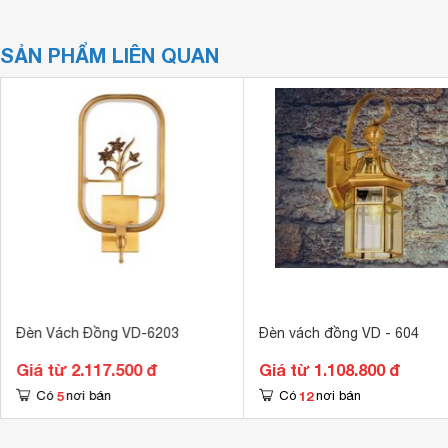
SẢN PHẨM LIÊN QUAN
Đèn Vách Đồng VD-6203
Đèn vách đồng VD - 604
Giá từ 2.117.500 đ
Giá từ 1.108.800 đ
5
12
Có
nơi bán
Có
nơi bán