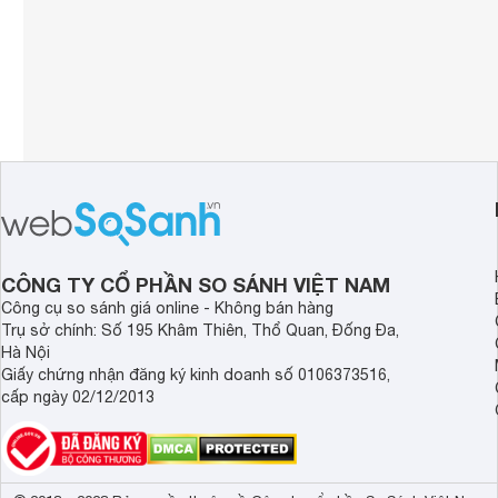
CÔNG TY CỔ PHẦN SO SÁNH VIỆT NAM
Công cụ so sánh giá online - Không bán hàng
Trụ sở chính: Số 195 Khâm Thiên, Thổ Quan, Đống Đa,
Hà Nội
Giấy chứng nhận đăng ký kinh doanh số 0106373516,
cấp ngày 02/12/2013