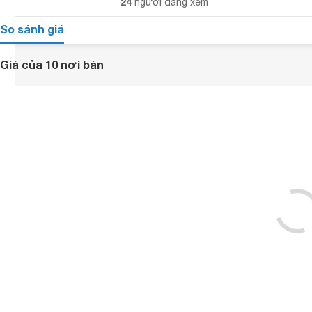
24
người đang xem
So sánh giá
Giá của 10 nơi bán