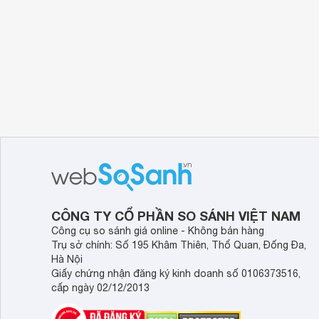
CÔNG TY CỔ PHẦN SO SÁNH VIỆT NAM
Công cụ so sánh giá online - Không bán hàng
Trụ sở chính: Số 195 Khâm Thiên, Thổ Quan, Đống Đa,
Hà Nội
Giấy chứng nhận đăng ký kinh doanh số 0106373516,
cấp ngày 02/12/2013