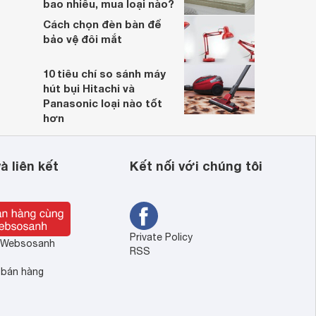
bao nhiêu, mua loại nào?
Cách chọn đèn bàn để
bảo vệ đôi mắt
10 tiêu chí so sánh máy
hút bụi Hitachi và
Panasonic loại nào tốt
hơn
à liên kết
Kết nối với chúng tôi
Private Policy
ề Websosanh
RSS
 bán hàng