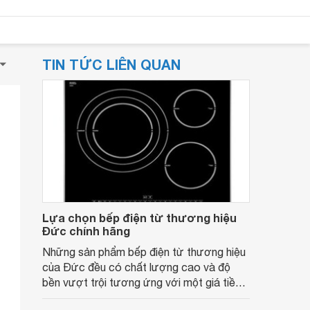
TIN TỨC LIÊN QUAN
Lựa chọn bếp điện từ thương hiệu
Đức chính hãng
Những sản phẩm bếp điện từ thương hiệu
của Đức đều có chất lượng cao và độ
bền vượt trội tương ứng với một giá tiền
đầu tư khá cao do đó người dùng nên có