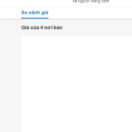
18
người đang xem
So sánh giá
Giá của 4 nơi bán