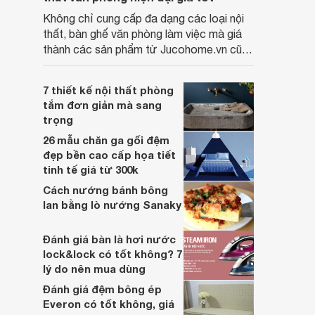
Không chỉ cung cấp đa dạng các loại nội
thất, bàn ghế văn phòng làm việc mà giá
thành các sản phẩm từ Jucohome.vn cũng
luôn tốt nhất cho người sử dụng.
7 thiết kế nội thất phòng
tắm đơn giản mà sang
trọng
26 mẫu chăn ga gối đệm
đẹp bền cao cấp họa tiết
tinh tế giá từ 300k
Cách nướng bánh bông
lan bằng lò nướng Sanaky
Đánh giá bàn là hơi nước
lock&lock có tốt không? 7
lý do nên mua dùng
Đánh giá đệm bông ép
Everon có tốt không, giá