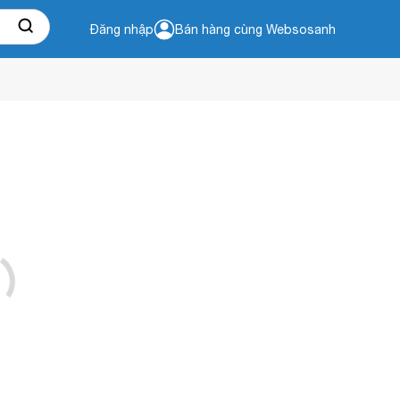
Đăng nhập
Bán hàng cùng Websosanh