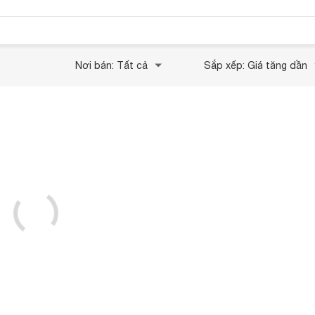
Nơi bán: Tất cả
Sắp xếp: Giá tăng dần