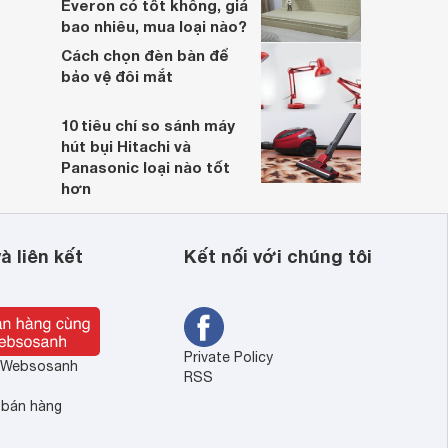
Everon có tốt không, giá
bao nhiêu, mua loại nào?
Cách chọn đèn bàn để
bảo vệ đôi mắt
10 tiêu chí so sánh máy
hút bụi Hitachi và
Panasonic loại nào tốt
hơn
à liên kết
Kết nối với chúng tôi
Private Policy
ề Websosanh
RSS
 bán hàng