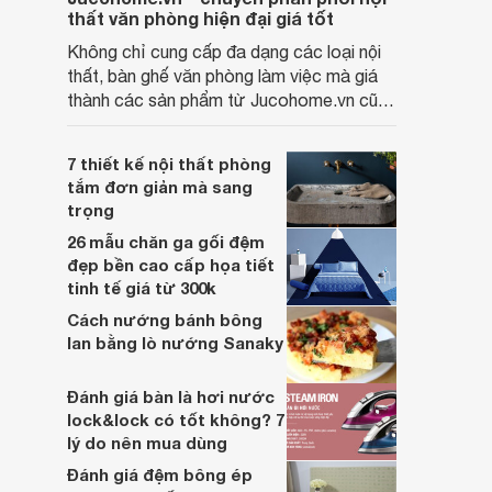
thất văn phòng hiện đại giá tốt
Không chỉ cung cấp đa dạng các loại nội
thất, bàn ghế văn phòng làm việc mà giá
thành các sản phẩm từ Jucohome.vn cũng
luôn tốt nhất cho người sử dụng.
7 thiết kế nội thất phòng
tắm đơn giản mà sang
trọng
26 mẫu chăn ga gối đệm
đẹp bền cao cấp họa tiết
tinh tế giá từ 300k
Cách nướng bánh bông
lan bằng lò nướng Sanaky
Đánh giá bàn là hơi nước
lock&lock có tốt không? 7
lý do nên mua dùng
Đánh giá đệm bông ép