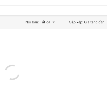
Nơi bán: Tất cả
Sắp xếp: Giá tăng dần