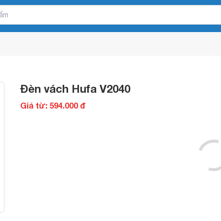
Đèn vách Hufa V2040
Giá từ: 594.000 đ