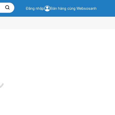
Đăng nhập
Bán hàng cùng Websosanh