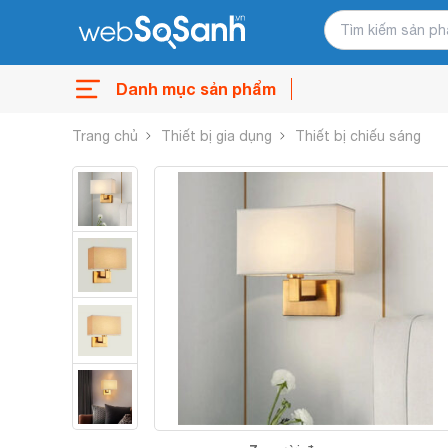
Danh mục sản phẩm
Trang chủ
Thiết bị gia dụng
Thiết bị chiếu sáng