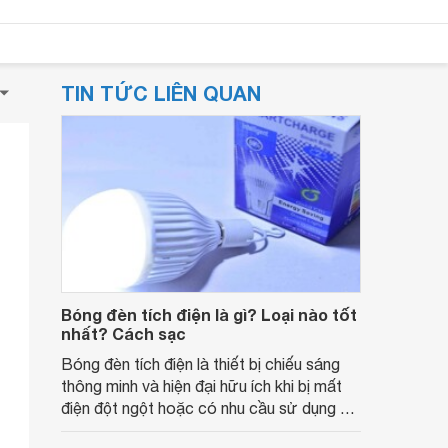
TIN TỨC LIÊN QUAN
Bóng đèn tích điện là gì? Loại nào tốt
nhất? Cách sạc
Bóng đèn tích điện là thiết bị chiếu sáng
thông minh và hiện đại hữu ích khi bị mất
điện đột ngột hoặc có nhu cầu sử dụng đi
đêm. Cùng tìm hiểu bóng đèn tích điện là