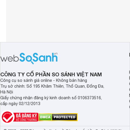
CÔNG TY CỔ PHẦN SO SÁNH VIỆT NAM
Công cụ so sánh giá online - Không bán hàng
Trụ sở chính: Số 195 Khâm Thiên, Thổ Quan, Đống Đa,
Hà Nội
Giấy chứng nhận đăng ký kinh doanh số 0106373516,
cấp ngày 02/12/2013