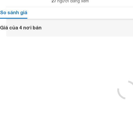
27
người đang xem
So sánh giá
Giá của 4 nơi bán