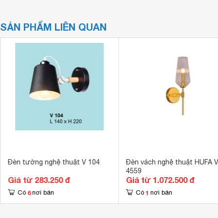
SẢN PHẨM LIÊN QUAN
Đèn tường nghệ thuật V 104
Đèn vách nghệ thuật HUFA V
4559
Giá từ 283.250 đ
Giá từ 1.072.500 đ
6
1
Có
nơi bán
Có
nơi bán