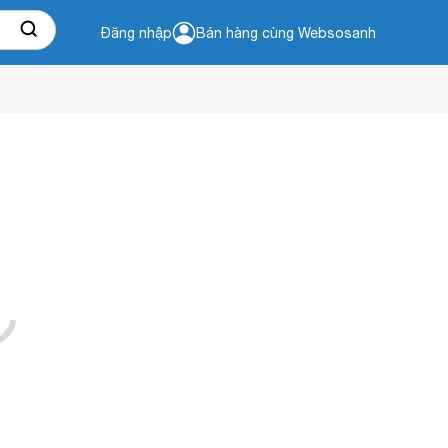
Đăng nhập
Bán hàng cùng Websosanh