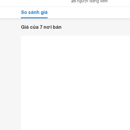
25
người đang xem
So sánh giá
Giá của 7 nơi bán