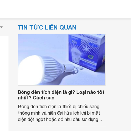
TIN TỨC LIÊN QUAN
Bóng đèn tích điện là gì? Loại nào tốt
nhất? Cách sạc
Bóng đèn tích điện là thiết bị chiếu sáng
thông minh và hiện đại hữu ích khi bị mất
điện đột ngột hoặc có nhu cầu sử dụng đi
đêm. Cùng tìm hiểu bóng đèn tích điện là