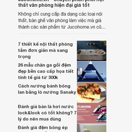
thất văn phòng hiện đại giá tốt
Không chỉ cung cấp đa dạng các loại nội
thất, bàn ghế văn phòng làm việc mà giá
thành các sản phẩm từ Jucohome.vn cũng
luôn tốt nhất cho người sử dụng.
7 thiết kế nội thất phòng
tắm đơn giản mà sang
trọng
26 mẫu chăn ga gối đệm
đẹp bền cao cấp họa tiết
tinh tế giá từ 300k
Cách nướng bánh bông
lan bằng lò nướng Sanaky
Đánh giá bàn là hơi nước
lock&lock có tốt không? 7
lý do nên mua dùng
Đánh giá đệm bông ép