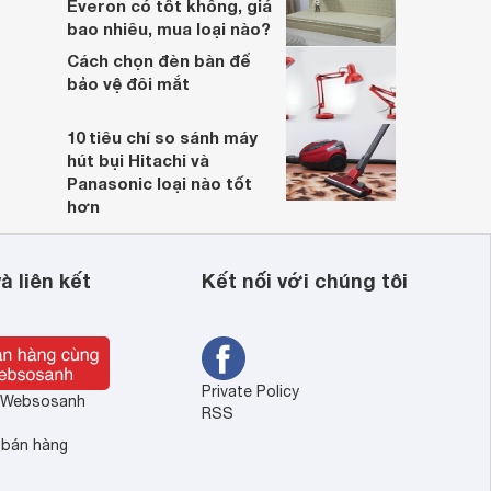
Everon có tốt không, giá
bao nhiêu, mua loại nào?
Cách chọn đèn bàn để
bảo vệ đôi mắt
10 tiêu chí so sánh máy
hút bụi Hitachi và
Panasonic loại nào tốt
hơn
à liên kết
Kết nối với chúng tôi
Private Policy
ề Websosanh
RSS
 bán hàng