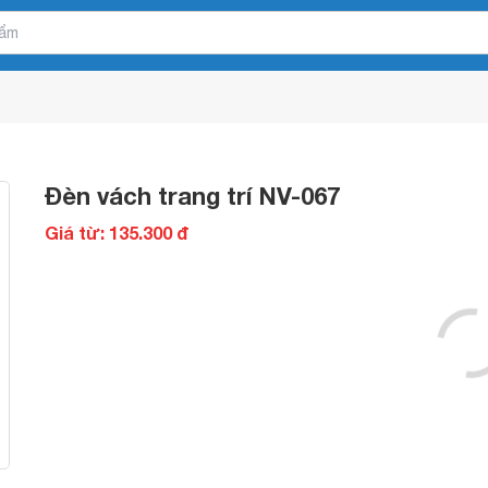
Đèn vách trang trí NV-067
Giá từ: 135.300 đ