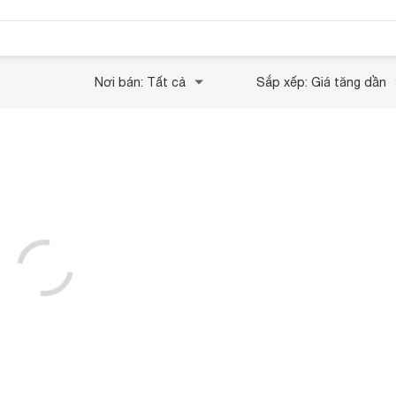
Nơi bán: Tất cả
Sắp xếp: Giá tăng dần