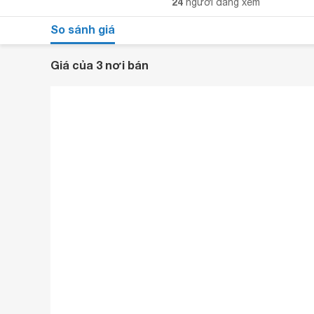
24
người đang xem
So sánh giá
Giá của 3 nơi bán