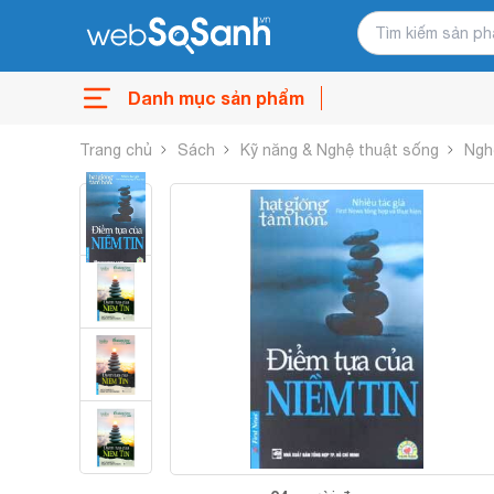
Danh mục sản phẩm
Trang chủ
Sách
Kỹ năng & Nghệ thuật sống
Ngh