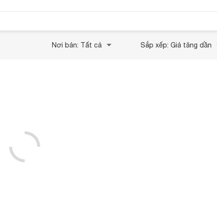
Nơi bán: Tất cả
Sắp xếp: Giá tăng dần