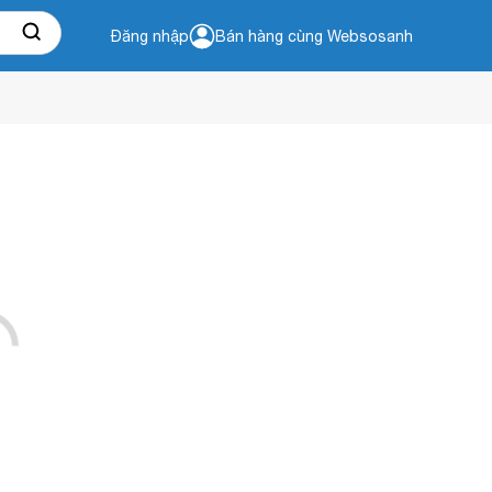
Đăng nhập
Bán hàng cùng Websosanh