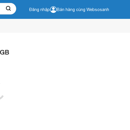
Đăng nhập
Bán hàng cùng Websosanh
6GB