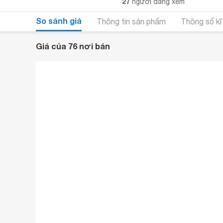
27
người đang xem
So sánh giá
Thông tin sản phẩm
Thông số kĩ
Giá của 76 nơi bán