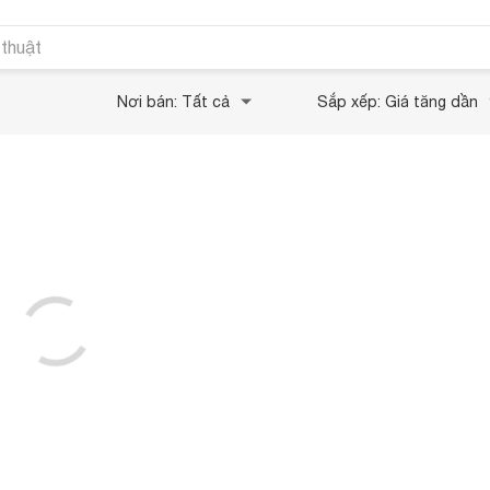
 thuật
Nơi bán: Tất cả
Sắp xếp: Giá tăng dần