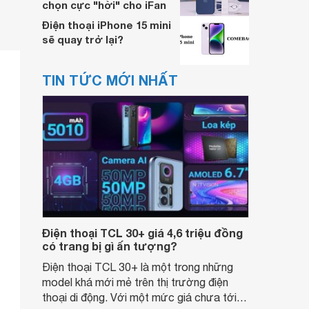
chọn cực "hời" cho iFan
Điện thoại iPhone 15 mini
sẽ quay trở lại?
TIN TỨC MỚI NHẤT
Điện thoại TCL 30+ giá 4,6 triệu đồng
có trang bị gì ấn tượng?
Điện thoại TCL 30+ là một trong những
model khá mới mẻ trên thị trường điện
thoại di động. Với một mức giá chưa tới 5