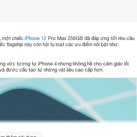
, một chiếc
iPhone 12
Pro Max 256GB đã đáp ứng tốt nhu cầu
iếc flagship này còn hội tụ loạt các ưu điểm nổi bật như:
vuông vức tương tự iPhone 4 nhưng không hề cho cảm giác lỗi
ế và được cấu tạo từ những vật liệu cao cấp hơn.