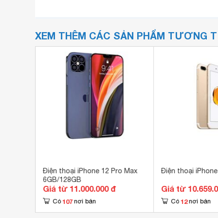
XEM THÊM CÁC SẢN PHẨM TƯƠNG 
Điện thoại iPhone 12 Pro Max
Điện thoại iPhon
6GB/128GB
Giá từ 11.000.000 đ
Giá từ 10.659.
107
12
Có
nơi bán
Có
nơi bán