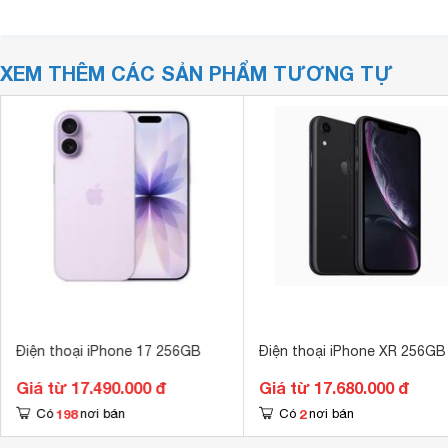
XEM THÊM CÁC SẢN PHẨM TƯƠNG TỰ
Điện thoại iPhone 17 256GB
Điện thoại iPhone XR 256GB
Giá từ 17.490.000 đ
Giá từ 17.680.000 đ
198
2
Có
nơi bán
Có
nơi bán