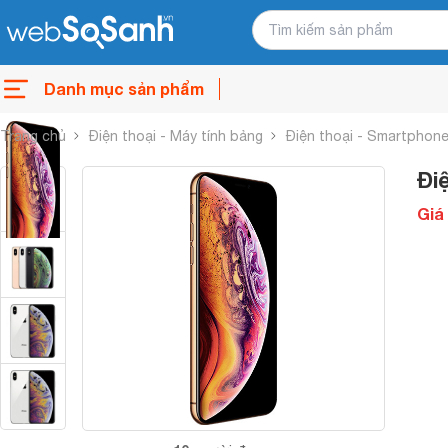
Danh mục sản phẩm
Trang chủ
Điện thoại - Máy tính bảng
Điện thoại - Smartphon
Đi
Giá 