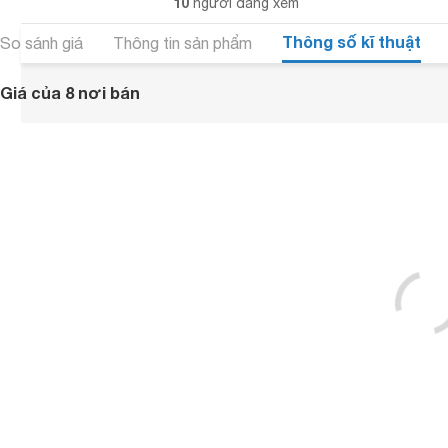
10
người đang xem
Thông số kĩ thuật
So sánh giá
Thông tin sản phẩm
Giá của 8 nơi bán