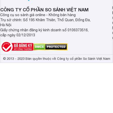
Khối lượng dàn lạnh
8.5 kg
CÔNG TY CỔ PHẦN SO SÁNH VIỆT NAM
Công cụ so sánh giá online - Không bán hàng
Trụ sở chính: Số 195 Khâm Thiên, Thổ Quan, Đống Đa,
Hà Nội
Giấy chứng nhận đăng ký kinh doanh số 0106373516,
cấp ngày 02/12/2013
© 2013 - 2023 Bản quyền thuộc về Công ty cổ phần So Sánh Việt Nam
Công nghệ Inverter tiết kiệm điện