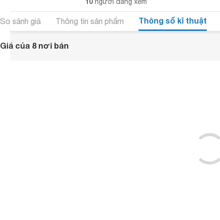
10
người đang xem
Thông số kĩ thuật
So sánh giá
Thông tin sản phẩm
Giá của 8 nơi bán