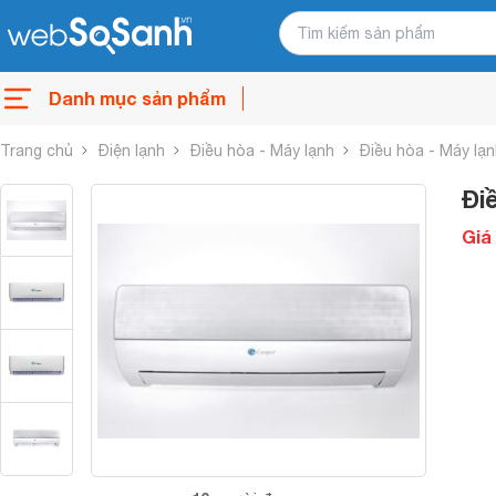
Danh mục sản phẩm
Trang chủ
Điện lạnh
Điều hòa - Máy lạnh
Điều hòa - Máy lạ
Đi
Giá 