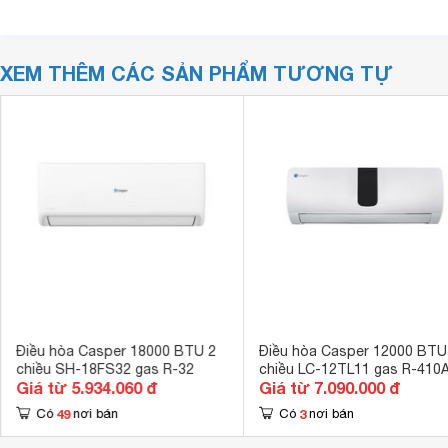
XEM THÊM CÁC SẢN PHẨM TƯƠNG TỰ
Điều hòa Casper 18000 BTU 2
Điều hòa Casper 12000 BTU
chiều SH-18FS32 gas R-32
chiều LC-12TL11 gas R-410
Giá từ 5.934.060 đ
Giá từ 7.090.000 đ
49
3
Có
nơi bán
Có
nơi bán