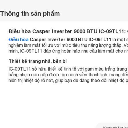
Thông tin sản phẩm
Điều hòa Casper Inverter 9000 BTU IC-09TL11: 
Điều hòa
Casper Inverter 9000 BTU IC-09TL11
là một s
nghiệm làm mát tối ưu với mức tiêu thụ năng lượng thấp. Vớ
minh, IC-09TL11 đáp ứng hoàn hảo nhu cầu làm mát cho nh
Thiết kế trang nhã, bền bỉ
IC-09TL11 sở hữu thiết kế tinh tế với gam màu trắng trang
bằng nhựa cao cấp được bo cạnh viền thanh lịch, mang đến 
hiển thị nhiệt độ rõ nét, giúp bạn dễ dàng theo dõi nhiệt độ 