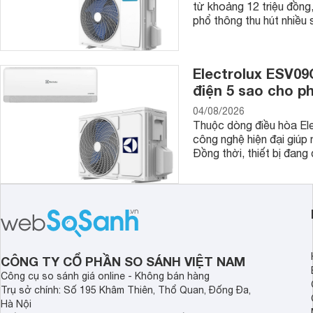
từ khoảng 12 triệu đồn
phổ thông thu hút nhiều 
Electrolux ESV09C
điện 5 sao cho 
04/08/2026
Thuộc dòng điều hòa El
công nghệ hiện đại giúp 
Đồng thời, thiết bị đang 
CÔNG TY CỔ PHẦN SO SÁNH VIỆT NAM
Công cụ so sánh giá online - Không bán hàng
Trụ sở chính: Số 195 Khâm Thiên, Thổ Quan, Đống Đa,
Hà Nội