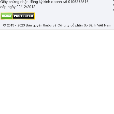
Giấy chứng nhận đăng ký kinh doanh số 0106373516,
cấp ngày 02/12/2013
© 2013 - 2023 Bản quyền thuộc về Công ty cổ phần So Sánh Việt Nam