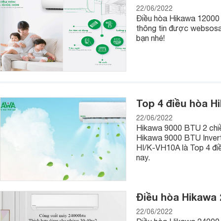
22/06/2022
Điều hòa Hikawa 12000 
thông tin được websosan
bạn nhé!
Top 4 điều hòa 
22/06/2022
Hikawa 9000 BTU 2 chi
Hikawa 9000 BTU Invert
HI/K-VH10A là Top 4 đi
nay.
Điều hòa Hikawa 
22/06/2022