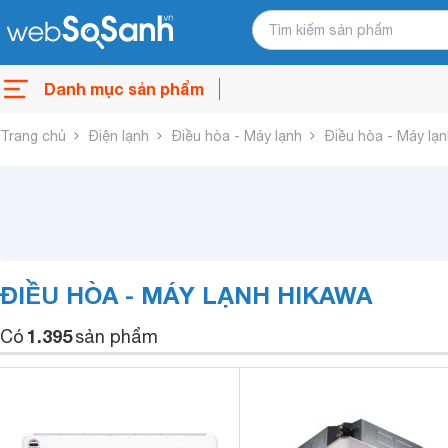
Danh mục sản phẩm
Trang chủ
Điện lạnh
Điều hòa - Máy lạnh
Điều hòa - Máy lạ
ĐIỀU HÒA - MÁY LẠNH HIKAWA
1.395
Có
sản phẩm