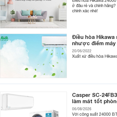
Điều hòa Hikawa 24000 
ở đâu rẻ và chính hãng? 
chính xác nhé!
Điều hòa Hikawa
nhược điểm máy 
20/06/2022
Xuất xứ điều hòa Hikawa
Casper SC-24FB36
làm mát tốt phò
06/08/2026
Với công suất 24000 BT