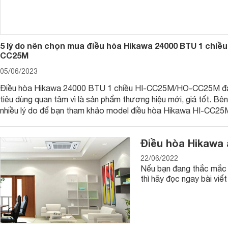
5 lý do nên chọn mua điều hòa Hikawa 24000 BTU 1 chiề
CC25M
05/06/2023
Điều hòa Hikawa 24000 BTU 1 chiều HI-CC25M/HO-CC25M đ
tiêu dùng quan tâm vì là sản phẩm thương hiệu mới, giá tốt. Bê
nhiều lý do để bạn tham khảo model điều hòa Hikawa HI-C
này trước khi mua.
Điều hòa Hikawa 
22/06/2022
Nếu bạn đang thắc mắc 
thì hãy đọc ngay bài vi