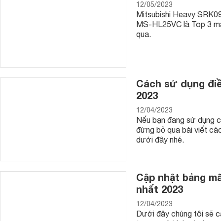
12/05/2023
Mitsubishi Heavy SRK09
MS-HL25VC là Top 3 máy
qua.
Cách sử dụng điề
2023
12/04/2023
Nếu bạn đang sử dụng ch
đừng bỏ qua bài viết cá
dưới đây nhé.
Cập nhật bảng mã 
nhất 2023
12/04/2023
Dưới đây chúng tôi sẽ c