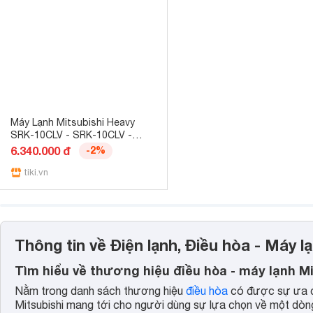
Máy Lạnh Mitsubishi Heavy
SRK-10CLV - SRK-10CLV -
Hàng chính hãng
6.340.000 đ
-2%
tiki.vn
Thông tin về Điện lạnh, Điều hòa - Máy l
Tìm hiểu về thương hiệu điều hòa - máy lạnh Mi
Nằm trong danh sách thương hiệu
điều hòa
có được sự ưa ch
Mitsubishi mang tới cho người dùng sự lựa chọn về một dò