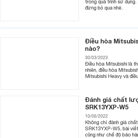
trong quá trình sử dụng.
đừng bỏ qua nhé.
Điều hòa Mitsubis
nào?
30/03/2023
Điều hòa Mitsubishi là t
nhiên, điều hòa Mitsubis
Mitsubishi Heavy và điều
Đánh giá chất lư
SRK13YXP-W5
10/06/2022
Không chỉ đánh giá chất
SRK13YXP-W5, bài viết c
cũng như chế độ bảo hà