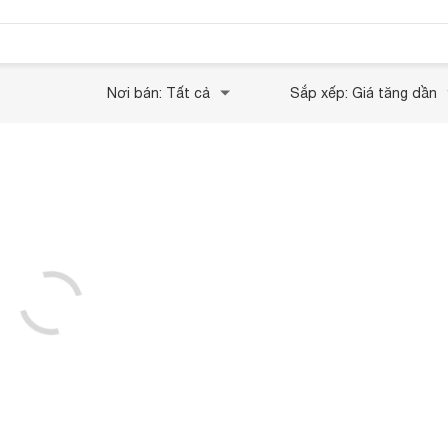
Nơi bán: Tất cả
Sắp xếp: Giá tăng dần