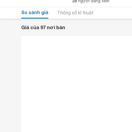
28
người đang xem
So sánh giá
Thông số kĩ thuật
Giá của 97 nơi bán