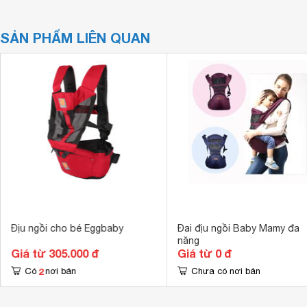
SẢN PHẨM LIÊN QUAN
Địu ngồi cho bé Eggbaby
Đai địu ngồi Baby Mamy đa
năng
Giá từ 305.000 đ
Giá từ 0 đ
2
Có
nơi bán
Chưa có nơi bán