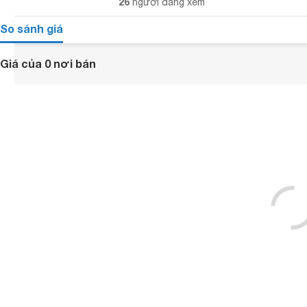
26
người đang xem
So sánh giá
Giá của 0 nơi bán