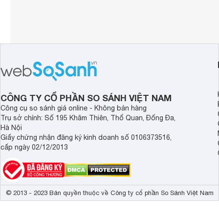
CÔNG TY CỔ PHẦN SO SÁNH VIỆT NAM
Công cụ so sánh giá online - Không bán hàng
Trụ sở chính: Số 195 Khâm Thiên, Thổ Quan, Đống Đa,
Hà Nội
Giấy chứng nhận đăng ký kinh doanh số 0106373516,
cấp ngày 02/12/2013
© 2013 - 2023 Bản quyền thuộc về Công ty cổ phần So Sánh Việt Nam