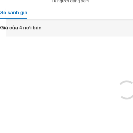
10
người đang xem
So sánh giá
Giá của 4 nơi bán