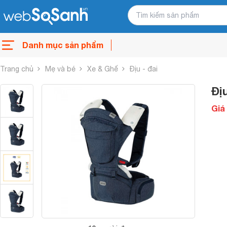
Danh mục sản phẩm
Trang chủ
Mẹ và bé
Xe & Ghế
Địu - đai
Đị
Giá 