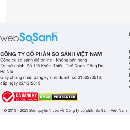
CÔNG TY CỔ PHẦN SO SÁNH VIỆT NAM
Công cụ so sánh giá online - Không bán hàng
Trụ sở chính: Số 195 Khâm Thiên, Thổ Quan, Đống Đa,
Hà Nội
Giấy chứng nhận đăng ký kinh doanh số 0106373516,
cấp ngày 02/12/2013
© 2013 - 2023 Bản quyền thuộc về Công ty cổ phần So Sánh Việt Nam