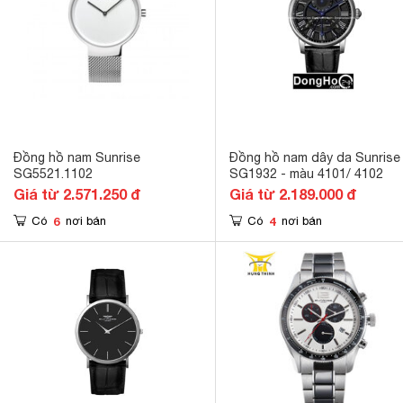
Đồng hồ nam Sunrise
Đồng hồ nam dây da Sunrise
SG5521.1102
SG1932 - màu 4101/ 4102
Giá từ 2.571.250 đ
Giá từ 2.189.000 đ
6
4
Có
nơi bán
Có
nơi bán