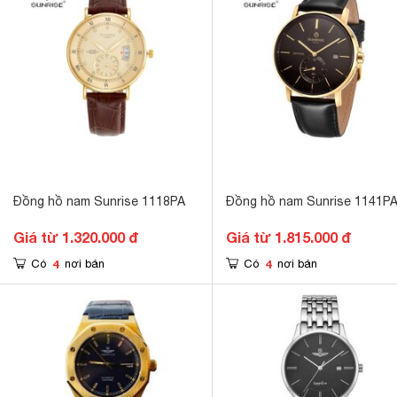
Đồng hồ nam Sunrise 1118PA
Đồng hồ nam Sunrise 1141P
Giá từ 1.320.000 đ
Giá từ 1.815.000 đ
4
4
Có
nơi bán
Có
nơi bán