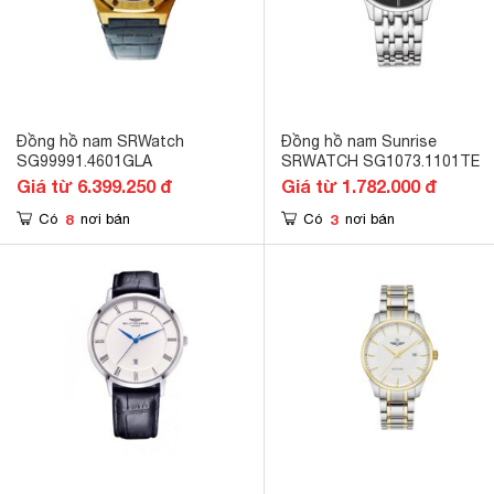
Đồng hồ nam SRWatch
Đồng hồ nam Sunrise
SG99991.4601GLA
SRWATCH SG1073.1101TE
Giá từ 6.399.250 đ
Giá từ 1.782.000 đ
8
3
Có
nơi bán
Có
nơi bán