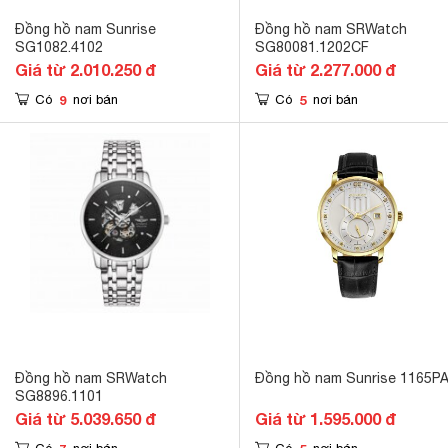
Đồng hồ nam Sunrise
Đồng hồ nam SRWatch
SG1082.4102
SG80081.1202CF
Giá từ 2.010.250 đ
Giá từ 2.277.000 đ
9
5
Có
nơi bán
Có
nơi bán
Đồng hồ nam SRWatch
Đồng hồ nam Sunrise 1165P
SG8896.1101
Giá từ 5.039.650 đ
Giá từ 1.595.000 đ