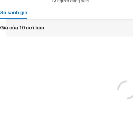
13
người đang xem
So sánh giá
Giá của 10 nơi bán