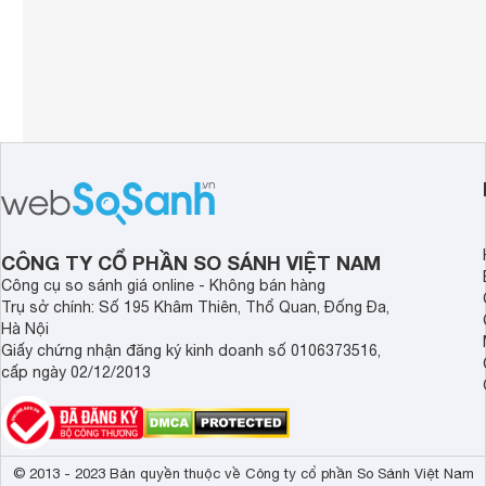
CÔNG TY CỔ PHẦN SO SÁNH VIỆT NAM
Công cụ so sánh giá online - Không bán hàng
Trụ sở chính: Số 195 Khâm Thiên, Thổ Quan, Đống Đa,
Hà Nội
Giấy chứng nhận đăng ký kinh doanh số 0106373516,
cấp ngày 02/12/2013
© 2013 - 2023 Bản quyền thuộc về Công ty cổ phần So Sánh Việt Nam