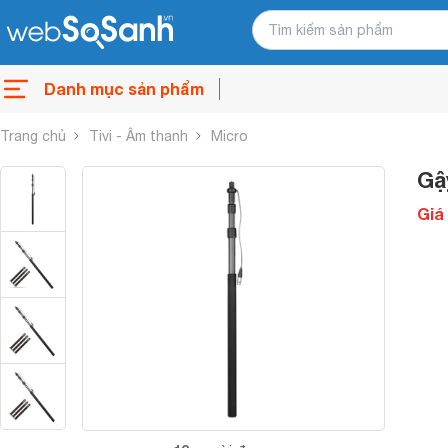
Danh mục sản phẩm
Trang chủ
Tivi - Âm thanh
Micro
Gậ
Giá 