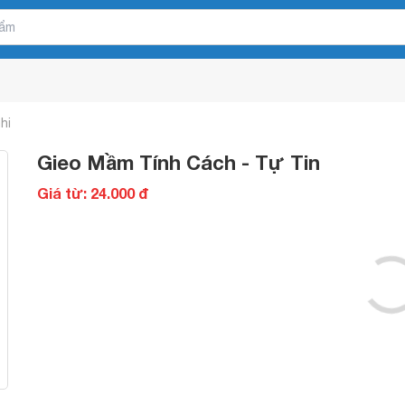
hi
Gieo Mầm Tính Cách - Tự Tin
Giá từ: 24.000 đ