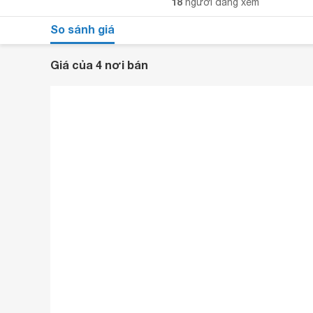
18
người đang xem
So sánh giá
Giá của 4 nơi bán