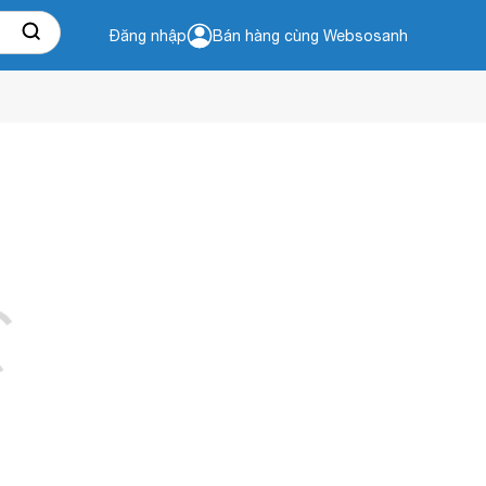
Đăng nhập
Bán hàng cùng Websosanh