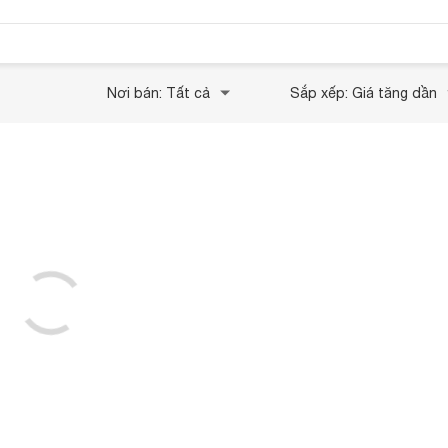
Nơi bán: Tất cả
Sắp xếp: Giá tăng dần