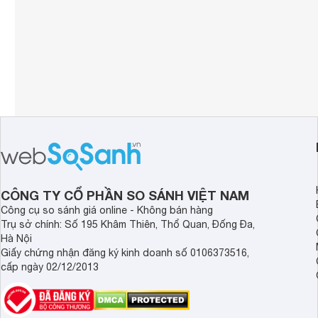
CÔNG TY CỔ PHẦN SO SÁNH VIỆT NAM
Công cụ so sánh giá online - Không bán hàng
Trụ sở chính: Số 195 Khâm Thiên, Thổ Quan, Đống Đa,
Hà Nội
Giấy chứng nhận đăng ký kinh doanh số 0106373516,
cấp ngày 02/12/2013