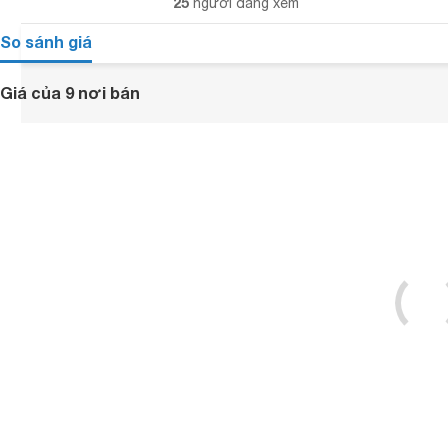
25
người đang xem
So sánh giá
Giá của 9 nơi bán