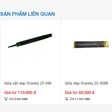
SẢN PHẨM LIÊN QUAN
Giũa sắt dẹp Stanley 22-096
Giũa dẹp Stanley 22-309B
Giá từ 119.900 đ
Giá từ 93.500 đ
6
11
Có
nơi bán
Có
nơi bán