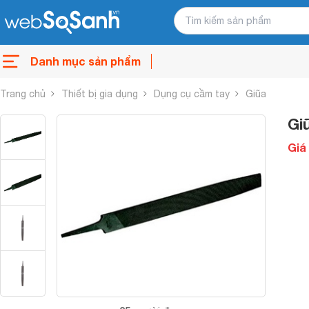
Danh mục sản phẩm
Trang chủ
Thiết bị gia dụng
Dụng cụ cầm tay
Giũa
Gi
Giá