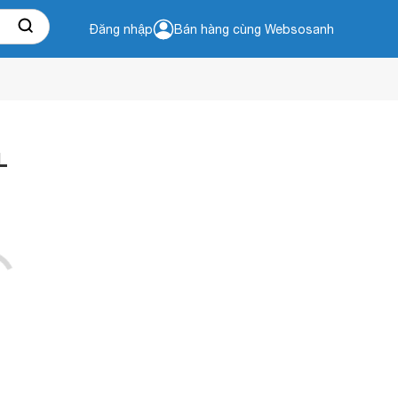
Đăng nhập
Bán hàng cùng Websosanh
L