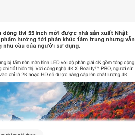
là dòng tivi 55 inch mới được nhà sản xuất Nhật
n phẩm hướng tới phân khúc tầm trung nhưng vẫn
ứng nhu cầu của người sử dụng.
ng bị tấm nền màn hình LED với độ phân giải 4K gồm tổng cộng
g chi tiết hiển thị. Với công nghệ 4K X-Reality™ PRO, người sử
u vào chỉ là 2K hoặc HD sẽ được nâng cấp lên chất lượng 4K.