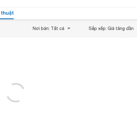
 thuật
Nơi bán: Tất cả
Sắp xếp: Giá tăng dần