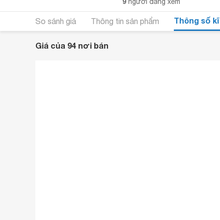
9
người đang xem
Thông số kĩ
So sánh giá
Thông tin sản phẩm
Giá của 94 nơi bán