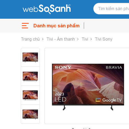
Danh mục sản phẩm
Trang chủ
Tivi - Âm thanh
Tivi
Tivi Sony