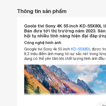
Thông tin sản phẩm
Goole tivi Sony 4K 55 inch KD-55X80L 
Bản đưa tới thị trường năm 2023. Sả
hội tụ nhiều tính năng hiện đại đáp 
Công nghệ hình ảnh
Google tivi Sony 4k 55 inch
KD-55X80L
được tra
8,3 triệu điểm ảnh mang tới sự sắc nét trong từn
dụng có thể yên tâm khi chất lượng hình ảnh đầ