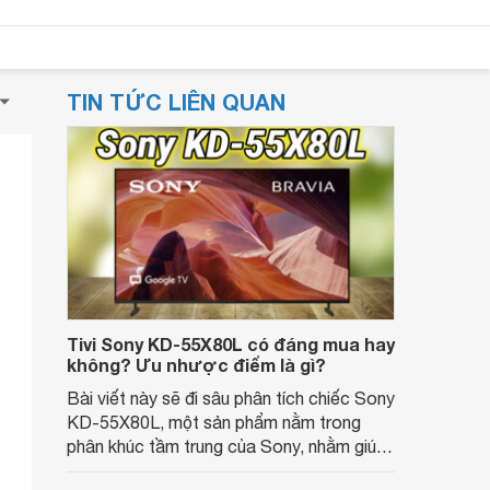
TIN TỨC LIÊN QUAN
Tivi Sony KD-55X80L có đáng mua hay
không? Ưu nhược điểm là gì?
Bài viết này sẽ đi sâu phân tích chiếc Sony
KD-55X80L, một sản phẩm nằm trong
phân khúc tầm trung của Sony, nhằm giúp
bạn đọc có cái nhìn toàn diện hơn về chất