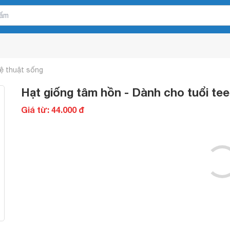
ệ thuật sống
Hạt giống tâm hồn - Dành cho tuổi teen
Giá từ: 44.000 đ