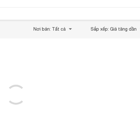
Nơi bán: Tất cả
Sắp xếp: Giá tăng dần