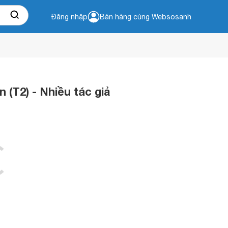
Đăng nhập
Bán hàng cùng Websosanh
 (T2) - Nhiều tác giả