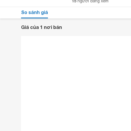
15
người đang xem
So sánh giá
Giá của 1 nơi bán